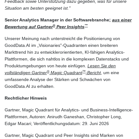
Feedback sowie Unterstützung dazu gegeben, was für unsere
Situation am besten geeignet ist."
Senior Analytics Manager in der Softwarebranche;
aus einer
®
™
Bewertung auf Gartner
Peer Insights
Unserer Meinung nach unterstreicht die Positionierung von
GoodData.AI im „Visionaries"-Quadranten einen breiteren
Markttrend hin zu entwicklerorientierten, KI-fähigen Analytics-
Plattformen, die sich nahtlos in die komplexen Datenstacks und
Produktumgebungen von heute einfügen.
Lesen Sie den
®
™
vollständigen Gartner
Magic Quadrant
-Bericht
, um eine
umfassende Analyse der Stärken und Schwächen von
GoodData.AI zu erhalten.
Rechtlicher Hinweis
Gartner, Magic Quadrant für Analytics- und Business-Intelligence-
Plattformen, Autoren: Anirudh Ganeshan, Christopher Long,
Edgar Macari; Veröffentlichungsdatum: 29. Juni 2026
Gartner, Magic Quadrant und Peer Insights sind Marken von