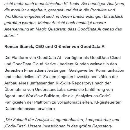
nicht mehr nach monolithischen BI-Tools. Sie benötigen Analysen,
die modular aufgebaut, geregelt und tief in die Produkte und
Workflows eingebettet sind, in denen Entscheidungen tatsächlich
getroffen werden. Meiner Ansicht nach bestätigt unsere
Anerkennung im Magic Quadrant, dass GoodData.AI genau das
liefert. "
Roman Stanek, CEO und Gründer von GoodData.AI
Die Plattform von GoodData.AI - verfügbar als GoodData Cloud
und GoodData Cloud Native - bedient Kunden weltweit in den
Bereichen Finanzdienstleistungen, Gastgewerbe, Kommunikation
und industrielles IoT. Zu den jüngsten Investitionen zählen der
Aufbau eines umfassenden KI-Skills-Repositorys nach der
Übernahme von UnderstandLabs sowie die Einführung von
Agent- und Workflow-Buildern, die die ‚Analytics-as-Code‘-
Fähigkeiten der Plattform zu vollautomatisierten, KI-gesteuerten
Datenerlebnissen erweitern.
„Die Zukunft der Analytik ist agentenbasiert, komponierbar und
‚Code-First‘. Unsere Investitionen in das größte Repository