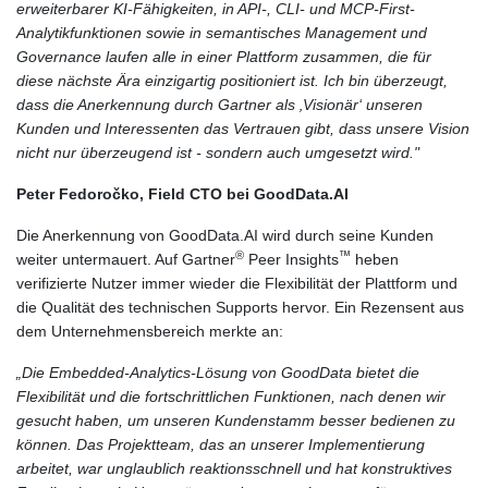
erweiterbarer KI-Fähigkeiten, in API-, CLI- und MCP-First-
Analytikfunktionen sowie in semantisches Management und
Governance laufen alle in einer Plattform zusammen, die für
diese nächste Ära einzigartig positioniert ist. Ich bin überzeugt,
dass die Anerkennung durch Gartner als ‚Visionär‘ unseren
Kunden und Interessenten das Vertrauen gibt, dass unsere Vision
nicht nur überzeugend ist - sondern auch umgesetzt wird."
Peter Fedoročko, Field CTO bei GoodData.AI
Die Anerkennung von GoodData.AI wird durch seine Kunden
®
™
weiter untermauert. Auf Gartner
Peer Insights
heben
verifizierte Nutzer immer wieder die Flexibilität der Plattform und
die Qualität des technischen Supports hervor. Ein Rezensent aus
dem Unternehmensbereich merkte an:
„Die Embedded-Analytics-Lösung von GoodData bietet die
Flexibilität und die fortschrittlichen Funktionen, nach denen wir
gesucht haben, um unseren Kundenstamm besser bedienen zu
können. Das Projektteam, das an unserer Implementierung
arbeitet, war unglaublich reaktionsschnell und hat konstruktives