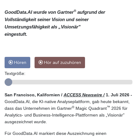
®
GoodData.AI wurde von Gartner
aufgrund der
Vollständigkeit seiner Vision und seiner
Umsetzungsfähigkeit als „Visionär"
eingestuft.
Hören
Hör auf zuzuhören
Textgröße:
San Francisco, Kalifornien /
ACCESS Newswire /
1. Juli 2026 -
GoodData.AI, die KI-native Analyseplattform, gab heute bekannt,
®
™
dass das Unternehmen im Gartner
Magic Quadrant
2026 für
Analytics- und Business-Intelligence-Plattformen als „Visionär"
ausgezeichnet wurde.
Für GoodData.AI markiert diese Auszeichnung einen