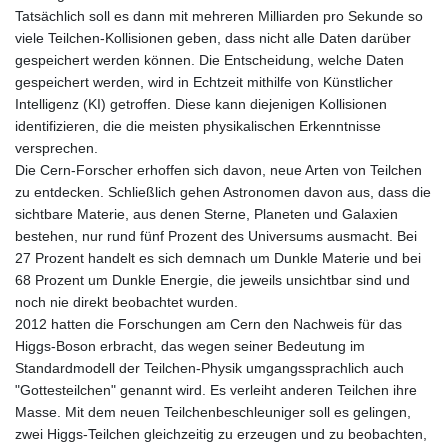
Tatsächlich soll es dann mit mehreren Milliarden pro Sekunde so
viele Teilchen-Kollisionen geben, dass nicht alle Daten darüber
gespeichert werden können. Die Entscheidung, welche Daten
gespeichert werden, wird in Echtzeit mithilfe von Künstlicher
Intelligenz (KI) getroffen. Diese kann diejenigen Kollisionen
identifizieren, die die meisten physikalischen Erkenntnisse
versprechen.
Die Cern-Forscher erhoffen sich davon, neue Arten von Teilchen
zu entdecken. Schließlich gehen Astronomen davon aus, dass die
sichtbare Materie, aus denen Sterne, Planeten und Galaxien
bestehen, nur rund fünf Prozent des Universums ausmacht. Bei
27 Prozent handelt es sich demnach um Dunkle Materie und bei
68 Prozent um Dunkle Energie, die jeweils unsichtbar sind und
noch nie direkt beobachtet wurden.
2012 hatten die Forschungen am Cern den Nachweis für das
Higgs-Boson erbracht, das wegen seiner Bedeutung im
Standardmodell der Teilchen-Physik umgangssprachlich auch
"Gottesteilchen" genannt wird. Es verleiht anderen Teilchen ihre
Masse. Mit dem neuen Teilchenbeschleuniger soll es gelingen,
zwei Higgs-Teilchen gleichzeitig zu erzeugen und zu beobachten,