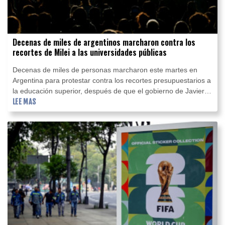
Decenas de miles de argentinos marcharon contra los
recortes de Milei a las universidades públicas
Decenas de miles de personas marcharon este martes en
Argentina para protestar contra los recortes presupuestarios a
la educación superior, después de que el gobierno de Javier
Milei anunciara nuevos ajustes al sector.
LEE MAS