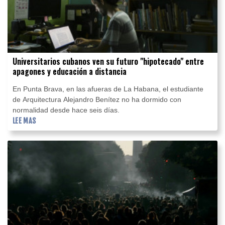
Universitarios cubanos ven su futuro "hipotecado" entre
apagones y educación a distancia
En Punta Brava, en las afueras de La Habana, el estudiante
de Arquitectura Alejandro Benítez no ha dormido con
normalidad desde hace seis días.
LEE MAS