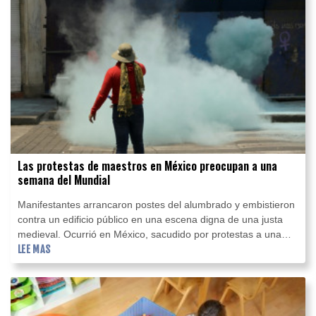
Las protestas de maestros en México preocupan a una
semana del Mundial
Manifestantes arrancaron postes del alumbrado y embistieron
contra un edificio público en una escena digna de una justa
medieval. Ocurrió en México, sacudido por protestas a una
semana del Mundial.
LEE MAS