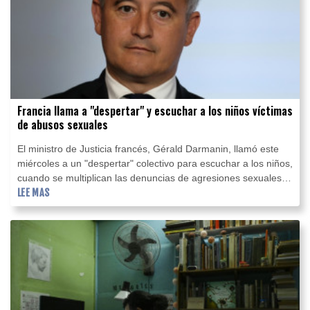
Francia llama a "despertar" y escuchar a los niños víctimas
de abusos sexuales
El ministro de Justicia francés, Gérald Darmanin, llamó este
miércoles a un "despertar" colectivo para escuchar a los niños,
cuando se multiplican las denuncias de agresiones sexuales a
menores en escuelas, especialmente en París.
LEE MAS