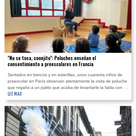
"No se toca, conejito": Peluches enseñan el
consentimiento a preescolares en Francia
Sentados en bancos y en esterillas, unos cuarenta niños de
preescolar en París observan atentamente la osita de peluche
que regaña a un patito que acaba de levantarle la falda con su
ala.
LEE MAS