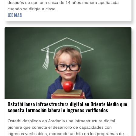
después de que una chica de 14 años muriera apuñalada
cuando se dirigía a clase.
LEE MAS
Ostathi lanza infraestructura digital en Oriente Medio que
conecta formación laboral e ingresos verificados
Ostathi despliega en Jordania una infraestructura digital
pionera que conecta el desarrollo de capacidades con
ingresos verificables, marcando un hito en los programas de