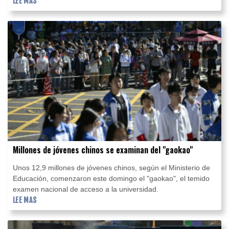
Kensington.
LEE MAS
Millones de jóvenes chinos se examinan del "gaokao"
Unos 12,9 millones de jóvenes chinos, según el Ministerio de
Educación, comenzaron este domingo el "gaokao", el temido
examen nacional de acceso a la universidad.
LEE MAS