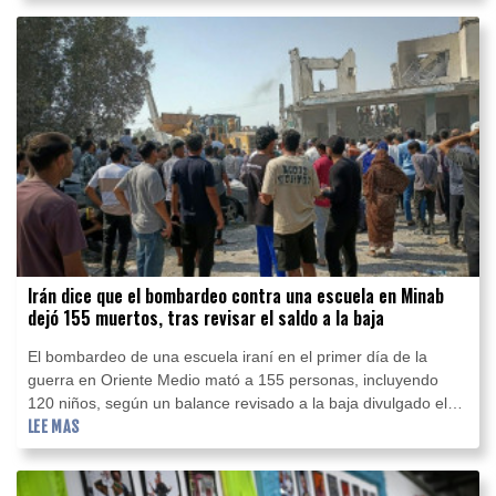
Irán dice que el bombardeo contra una escuela en Minab
dejó 155 muertos, tras revisar el saldo a la baja
El bombardeo de una escuela iraní en el primer día de la
guerra en Oriente Medio mató a 155 personas, incluyendo
120 niños, según un balance revisado a la baja divulgado el
martes por la televisión estatal IRIB.
LEE MAS