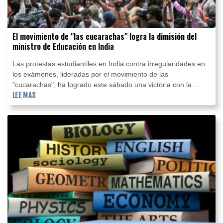
El movimiento de "las cucarachas" logra la dimisión del
ministro de Educación en India
Las protestas estudiantiles en India contra irregularidades en
los exámenes, lideradas por el movimiento de las
"cucarachas", ha logrado este sábado una victoria con la
dimisión del ministro de Educación.
LEE MAS