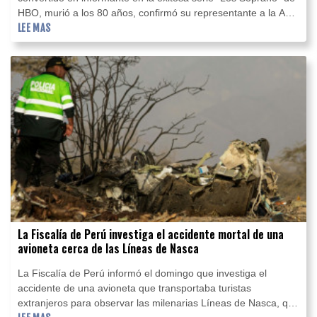
HBO, murió a los 80 años, confirmó su representante a la AFP
el sábado.
LEE MAS
La Fiscalía de Perú investiga el accidente mortal de una
avioneta cerca de las Líneas de Nasca
La Fiscalía de Perú informó el domingo que investiga el
accidente de una avioneta que transportaba turistas
extranjeros para observar las milenarias Líneas de Nasca, que