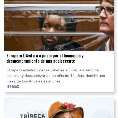
El rapero D4vd irá a juicio por el homicidio y
desmembramiento de una adolescente
El rapero estadounidense D4vd irá a juicio, acusado de
asesinar y descuartizar a una niña de 14 años, decidió una
jueza de Los Ángeles este lunes.
LEE MAS