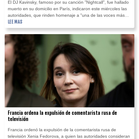
El DJ Kavinsky, famoso por su canción "Nightcall", fue hallado
muerto en su domicilio en París, indicaron este miércoles las
autoridades, que rinden homenaje a "una de las voces más
singulares" de la escena electro francesa.
LEE MAS
Francia ordena la expulsión de comentarista rusa de
televisión
Francia ordenó la expulsión de la comentarista rusa de
televisión Xenia Fedorova, a quien las autoridades consideran