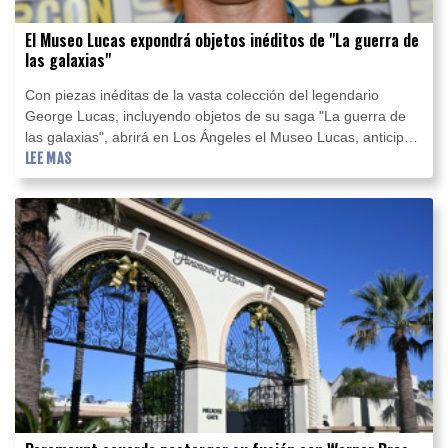
El Museo Lucas expondrá objetos inéditos de "La guerra de
las galaxias"
Con piezas inéditas de la vasta colección del legendario
George Lucas, incluyendo objetos de su saga "La guerra de
las galaxias", abrirá en Los Ángeles el Museo Lucas, anticipó
su curador, Ryan Linkof.
LEE MAS