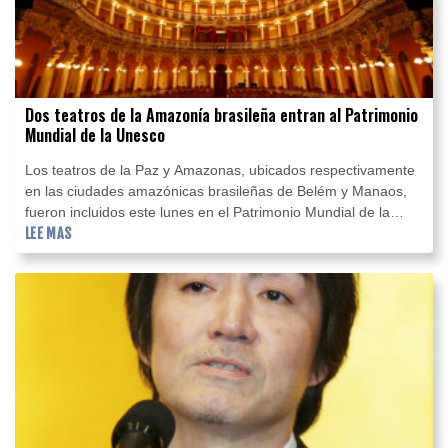
Dos teatros de la Amazonía brasileña entran al Patrimonio
Mundial de la Unesco
Los teatros de la Paz y Amazonas, ubicados respectivamente
en las ciudades amazónicas brasileñas de Belém y Manaos,
fueron incluidos este lunes en el Patrimonio Mundial de la
Unesco.
LEE MAS