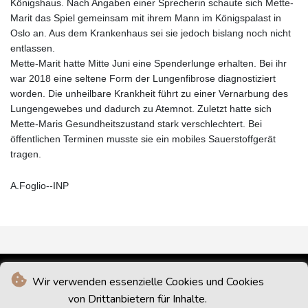
Königshaus. Nach Angaben einer Sprecherin schaute sich Mette-
Marit das Spiel gemeinsam mit ihrem Mann im Königspalast in
Oslo an. Aus dem Krankenhaus sei sie jedoch bislang noch nicht
entlassen.
Mette-Marit hatte Mitte Juni eine Spenderlunge erhalten. Bei ihr
war 2018 eine seltene Form der Lungenfibrose diagnostiziert
worden. Die unheilbare Krankheit führt zu einer Vernarbung des
Lungengewebes und dadurch zu Atemnot. Zuletzt hatte sich
Mette-Maris Gesundheitszustand stark verschlechtert. Bei
öffentlichen Terminen musste sie ein mobiles Sauerstoffgerät
tragen.
A.Foglio--INP
Wir verwenden essenzielle Cookies und Cookies
von Drittanbietern für Inhalte.