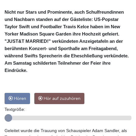
Nicht nur Stars und Prominente, auch Schulfreundinnen
und Nachbarn standen auf der Gästeliste: US-Popstar
Taylor Swift und Footballer Travis Kelce haben im New
Yorker Madison Square Garden ihre Hochzeit gefeiert.
"JUST&T MARRIED!" verkündeten Anzeigetafeln an der
berühmten Konzert- und Sporthalle am Freitagabend,
während Swifts Sprecherin die Eheschließung verkündete.
Am Samstag schilderten Teilnehmer der Feier ihre
Eindrücke.
Hören
Hör auf zuzuhören
Textgröße:
Geleitet wurde die Trauung von Schauspieler Adam Sandler, als