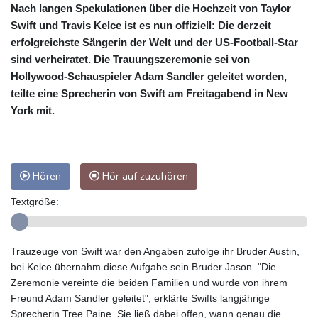
Nach langen Spekulationen über die Hochzeit von Taylor
Swift und Travis Kelce ist es nun offiziell: Die derzeit
erfolgreichste Sängerin der Welt und der US-Football-Star
sind verheiratet. Die Trauungszeremonie sei von
Hollywood-Schauspieler Adam Sandler geleitet worden,
teilte eine Sprecherin von Swift am Freitagabend in New
York mit.
Hören
Hör auf zuzuhören
Textgröße:
Trauzeuge von Swift war den Angaben zufolge ihr Bruder Austin,
bei Kelce übernahm diese Aufgabe sein Bruder Jason. "Die
Zeremonie vereinte die beiden Familien und wurde von ihrem
Freund Adam Sandler geleitet", erklärte Swifts langjährige
Sprecherin Tree Paine. Sie ließ dabei offen, wann genau die