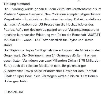
Trauung stattfand.
Die Erklärung wurde genau zu dem Zeitpunkt veröffentlicht, als im
Madison Square Garden in New York eine komplett abgeschirmte
Mega-Party mit zahlreichen Prominenten stieg. Dabei handelte es
sich nach Angaben der US-Presse um die Hochzeitsfeier des
Paares. Auf einer riesigen Leinwand an der Veranstaltungsarena
erschien kurz vor der Erklärung von Paine die Botschaft "JUST&T
MARRIED!" - wobei "T&T" offensichtlich für Taylor und Travis
stand.
Die 36-jährige Taylor Swift gilt als die erfolgreichste Musikerin der
Gegenwart. Die Gewinnerin von 14 Grammys dürfte mit einem
geschätzten Vermögen von zwei Milliarden Dollar (1,75 Milliarden
Euro) auch die reichste Musikerin sein. Ihr gleichaltriger
Auserwählter Travis Kelce ist dreifacher Gewinner des Football-
Finales Super Bowl. Sein Vermögen wird auf bis zu 90 Millionen
Dollar geschätzt.
E.Danieli--INP