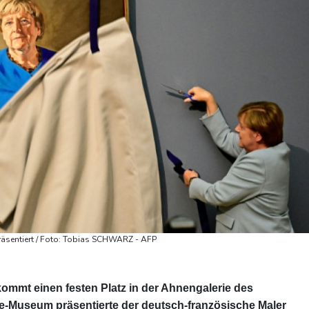
präsentiert / Foto: Tobias SCHWARZ - AFP
kommt einen festen Platz in der Ahnengalerie des
e-Museum präsentierte der deutsch-französische Maler