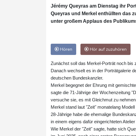
Jérémy Queyras am Dienstag ihr Portr
Queyras und Merkel enthüllten das 
unter großem Applaus des Publikum
Hören
Hör auf zuzuhören
Zunächst soll das Merkel-Porträt noch bis
Danach wechselt es in der Porträtgalerie 
deutschen Bundeskanzler.
Merkel begegnet der Ehrung mit gemischte
sagte die 71-Jährige der Wochenzeitung "D
versuche sie, es mit Gleichmut zu nehmen:
Merkel stand laut "Zeit" monatelang Model
28-Jährige habe die ehemalige Bundeskanz
in einem eigens dafür eingerichteten Atelier i
Wie Merkel der "Zeit" sagte, hatte sich Que