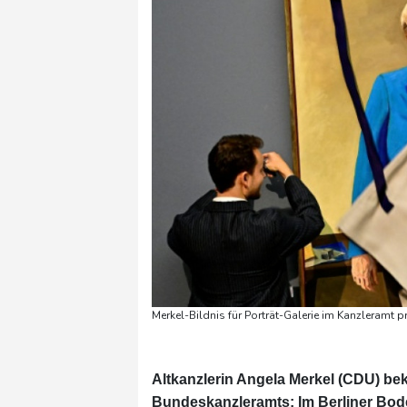
Merkel-Bildnis für Porträt-Galerie im Kanzleramt 
Altkanzlerin Angela Merkel (CDU) be
Bundeskanzleramts: Im Berliner Bod