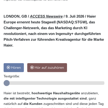
LONDON, GB /
ACCESS Newswire
/ 9. Juli 2026 /
Haier
Europe ernennt heute Stagwell (NASDAQ:STGW), das
Challenger-Netzwerk, das das Marketing durch KI
revolutioniert, nach einem von Ingenuity+ durchgeführten
Pitch-Verfahren zur führenden Kreativagentur für die Marke
Haier.
Hören
Hör auf zuzuhören
Textgröße:
Haier ist bestrebt,
hochwertige Haushaltsgeräte
anzubieten,
die mit intelligenter Technologie ausgestattet sind
, ganz
natürlich auf
die Kunden
zugeschnitten sind und diese jeden Tag