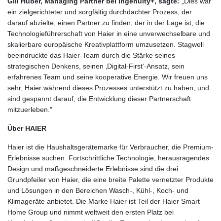
Gill Huber, Managing Partner bei Ingenuity+, sagte:
„Dies war
ein zielgerichteter und sorgfältig durchdachter Prozess, der
darauf abzielte, einen Partner zu finden, der in der Lage ist, die
Technologieführerschaft von Haier in eine unverwechselbare und
skalierbare europäische Kreativplattform umzusetzen. Stagwell
beeindruckte das Haier-Team durch die Stärke seines
strategischen Denkens, seinen ‚Digital-First‘-Ansatz, sein
erfahrenes Team und seine kooperative Energie. Wir freuen uns
sehr, Haier während dieses Prozesses unterstützt zu haben, und
sind gespannt darauf, die Entwicklung dieser Partnerschaft
mitzuerleben."
Über HAIER
Haier ist die Haushaltsgerätemarke für Verbraucher, die Premium-
Erlebnisse suchen. Fortschrittliche Technologie, herausragendes
Design und maßgeschneiderte Erlebnisse sind die drei
Grundpfeiler von Haier, die eine breite Palette vernetzter Produkte
und Lösungen in den Bereichen Wasch-, Kühl-, Koch- und
Klimageräte anbietet. Die Marke Haier ist Teil der Haier Smart
Home Group und nimmt weltweit den ersten Platz bei