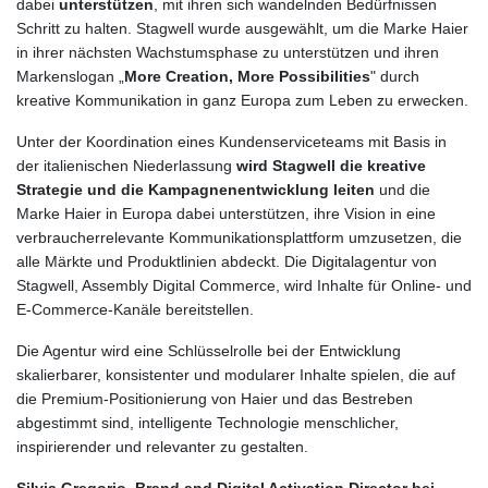
dabei
unterstützen
, mit ihren sich wandelnden Bedürfnissen
Schritt zu halten. Stagwell wurde ausgewählt, um die Marke Haier
in ihrer nächsten Wachstumsphase zu unterstützen und ihren
Markenslogan „
More Creation, More Possibilities
" durch
kreative Kommunikation in ganz Europa zum Leben zu erwecken.
Unter der Koordination eines Kundenserviceteams mit Basis in
der italienischen Niederlassung
wird Stagwell die kreative
Strategie und die Kampagnenentwicklung leiten
und die
Marke Haier in Europa dabei unterstützen, ihre Vision in eine
verbraucherrelevante Kommunikationsplattform umzusetzen, die
alle Märkte und Produktlinien abdeckt. Die Digitalagentur von
Stagwell, Assembly Digital Commerce, wird Inhalte für Online- und
E-Commerce-Kanäle bereitstellen.
Die Agentur wird eine Schlüsselrolle bei der Entwicklung
skalierbarer, konsistenter und modularer Inhalte spielen, die auf
die Premium-Positionierung von Haier und das Bestreben
abgestimmt sind, intelligente Technologie menschlicher,
inspirierender und relevanter zu gestalten.
Silvia Gregorio, Brand and Digital Activation Director bei