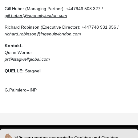
Gill Huber (Managing Partner): +447946 508 327 /
gill.huber@ingenuitylondon.com
Richard Robinson (Executive Director): +447748 931 956 /
richard.robinson@ingenuitylondon.com
Kontakt:
Quinn Werner
pr@stagwellglobal.com
QUELLE:
Stagwell
G.Palmiero--INP