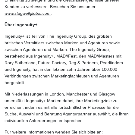
Kunden zu verbessern. Besuchen Sie uns unter
www.stagwellglobal.com
.
Über Ingenuity+
Ingenuity+ ist Teil von The Ingenuity Group, des größten
britischen Vermittlers zwischen Marken und Agenturen sowie
zwischen Agenturen und Marken. The Ingenuity Group,
bestehend aus Ingenuity+, MAD//Fest, den MAD//Masters mit
Rory Sutherland, Future Factory, Reg & Partners, Pearlfinders
und Ingenuity, hat in den letzten zehn Jahren über 100.000
Verbindungen zwischen Marketingfachleuten und Agenturen
hergestellt.
Mit Niederlassungen in London, Manchester und Glasgow
unterstützt Ingenuity+ Marken dabei, ihre Marketingziele zu
erreichen, indem es mithilfe fortschrittlicher Prozesse für die
Suche, Auswahl und Beratung Agenturpartner auswählt, die ihren
individuellen Anforderungen entsprechen.
Für weitere Informationen wenden Sie sich bitte an: