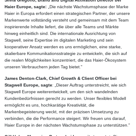
Haier Europe, sagte:
„Die nächste Wachstumsphase der Marke
Haier in Europa erfordert einen strategischen Partner, der unsere
Markenwerte vollständig versteht und gemeinsam mit dem Team
inspirierende Inhalte liefert, die über alle Teams und Märkte
hinweg einheitlich sind. Die internationale Ausrichtung von
Stagwell, seine Expertise im digitalen Marketing und sein
kooperativer Ansatz werden es uns ermöglichen, eine starke,
skalierbare Kommunikationsstrategie zu entwickeln, die sich auf
die realen Möglichkeiten konzentriert, die das Haier-Ökosystem
unseren Verbrauchern jeden Tag bietet."
James Denton-Clark, Chief Growth & Client Officer bei
Stagwell Europe, sagte
: „Dieser Auftrag unterstreicht, wie sich
Stagwell Europe weiterentwickelt, um den sich wandelnden
Kundenbedürfnissen gerecht zu werden. Unser flexibles Modell
ermöglicht es uns, hochkarätige Kreativität, die
Markenbegeisterung weckt, mit der präzisen Umsetzung zu
verbinden, die die Performance steigert. Wir freuen uns darauf,
Haier Europe in der nächsten Wachstumsphase zu unterstützen."