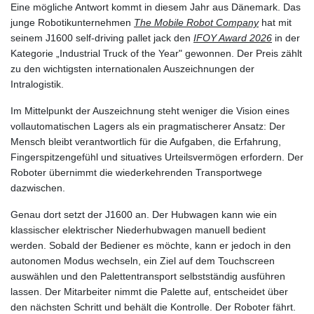
Eine mögliche Antwort kommt in diesem Jahr aus Dänemark. Das
junge Robotikunternehmen
The Mobile Robot Company
hat mit
seinem J1600 self-driving pallet jack den
IFOY Award 2026
in der
Kategorie „Industrial Truck of the Year" gewonnen. Der Preis zählt
zu den wichtigsten internationalen Auszeichnungen der
Intralogistik.
Im Mittelpunkt der Auszeichnung steht weniger die Vision eines
vollautomatischen Lagers als ein pragmatischerer Ansatz: Der
Mensch bleibt verantwortlich für die Aufgaben, die Erfahrung,
Fingerspitzengefühl und situatives Urteilsvermögen erfordern. Der
Roboter übernimmt die wiederkehrenden Transportwege
dazwischen.
Genau dort setzt der J1600 an. Der Hubwagen kann wie ein
klassischer elektrischer Niederhubwagen manuell bedient
werden. Sobald der Bediener es möchte, kann er jedoch in den
autonomen Modus wechseln, ein Ziel auf dem Touchscreen
auswählen und den Palettentransport selbstständig ausführen
lassen. Der Mitarbeiter nimmt die Palette auf, entscheidet über
den nächsten Schritt und behält die Kontrolle. Der Roboter fährt.