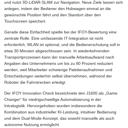
und nutzt 3D-LiDAR-SLAM zur Navigation. Neue Ziele lassen sich
anlegen, indem der Bediener den Hubwagen einmal an die
gewünschte Position fährt und den Standort über den
Touchscreen speichert.
Gerade diese Einfachheit spielte bei der IFOY-Bewertung eine
zentrale Rolle. Eine umfassende IT-Integration ist nicht
erforderlich, WLAN ist optional, und die Bedienerschulung soll in
etwa 30 Minuten abgeschlossen sein. In wiederkehrenden
Transportprozessen kann der manuelle Arbeitsaufwand nach
Angaben des Unternehmens um bis zu 80 Prozent reduziert
werden, weil Mitarbeiter schwierige Palettenaufnahmen und
Entscheidungen weiterhin selbst übernehmen, während der
Roboter die Fahrstrecken erledigt.
Der IFOY Innovation Check bezeichnete den J1600 als „Game
Changer" für niedrigschwellige Automatisierung in der
Intralogistik. Hervorgehoben wurden insbesondere die
Kombination aus industrieller KI-Leistung, intuitiver Bedienung
und dem Dual-Mode-Konzept, das sowohl manuelle als auch
autonome Nutzung ermöglicht.