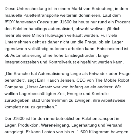
Diese Unterscheidung ist in einem Markt von Bedeutung, in dem
manuelle Palettentransporte weiterhin dominieren. Laut dem
IFOY Innovation Check
zum J1600 ist heute nur rund ein Prozent
des Palettenhandlings automatisiert, obwohl weltweit jährlich
mehr als eine Million Hubwagen verkauft werden. Für viele
Unternehmen geht es daher nicht um die Frage, ob ein Lager
irgendwann vollständig autonom arbeiten kann. Entscheidend ist,
ob Automatisierung ohne hohe Einstiegshürden, lange
Integrationszeiten und Kontrollverlust eingeführt werden kann.
„Die Branche hat Automatisierung lange als Entweder-oder-Frage
behandelt", sagt Emil Hauch Jensen, CEO von The Mobile Robot
Company. „Unser Ansatz war von Anfang an ein anderer. Wir
wollten Lagerbeschäftigten Zeit, Energie und Kontrolle
zurückgeben, statt Unternehmen zu zwingen, ihre Arbeitsweise
komplett neu zu gestalten."
Der J1600 ist für den innerbetrieblichen Palettentransport in
Lager, Produktion, Wareneingang, Lagerhaltung und Versand
ausgelegt. Er kann Lasten von bis zu 1.600 Kilogramm bewegen