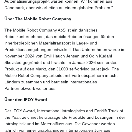
Automatisierungsprojekt warten können. Wir kommen aus
Dänemark, aber wir arbeiten an einem globalen Problem."
Über The Mobile Robot Company
The Mobile Robot Company ApS ist ein dänisches
Robotikunternehmen, das mobile Roboterlösungen für den
innerbetrieblichen Materialtransport in Lager- und
Produktionsumgebungen entwickelt. Das Unternehmen wurde im
November 2024 von Emil Hauch Jensen und Odin Kudahl
Skovsted gegründet und brachte im Januar 2026 sein erstes
Produkt auf den Markt, den J1600 self-driving pallet jack. The
Mobile Robot Company arbeitet mit Vertriebspartnern in acht
Ländern zusammen und baut sein internationales
Partnernetzwerk weiter aus.
Über den IFOY Award
Der IFOY Award, International Intralogistics and Forklift Truck of
the Year, zeichnet herausragende Produkte und Lösungen in der
Intralogistik und im Materialfluss aus. Die Gewinner werden
jährlich von einer unabhängigen internationalen Jury aus