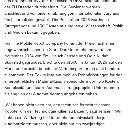
des Fraunhofer IPA, der Technischen Universität München und
der TU Dresden durchgeführt. Die Gewinner werden
anschließend von einer unabhängigen internationalen Jury aus
Fachjournalisten gewählt. Die Preisträger 2026 wurden in
Stuttgart vor rund 150 Gästen aus Industrie, Wissenschaft, Politik
und Medien bekannt gegeben.
Für The Mobile Robot Company kommt der Preis nach einem
ungewöhnlich schnellen Start. Das Unternehmen wurde im
November 2024 von Emil Hauch Jensen und Odin Kudahl
Skovsted gegründet, brachte den J1600 im Januar 2026 auf den
Markt und arbeitet bereits mit Vertriebspartnern in acht Ländern
zusammen. Der Fokus liegt auf mobilen Robotiklösungen für den
innerbetrieblichen Materialfluss, insbesondere dort, wo Kosten,
Komplexität und starre Automatisierungsprojekte Unternehmen
bislang von der Automatisierung abgehalten haben.
„Wir haben nicht versucht, den technisch fortschrittlichsten
Roboter um der Technologie willen zu bauen", sagt Jensen. „Wir
haben ein Werkzeug für Unternehmen entwickelt, die jetzt
automatisieren müssen, aber nicht auf ein zweijähriges