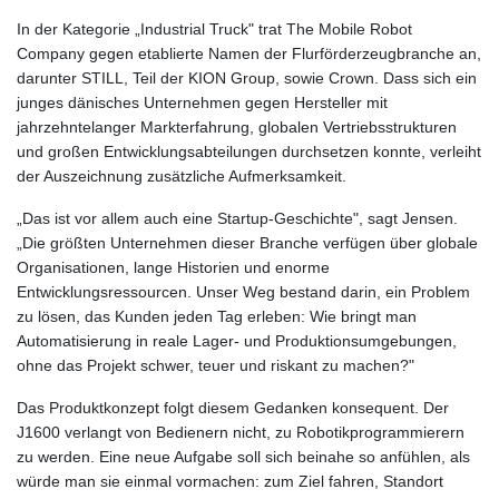
In der Kategorie „Industrial Truck" trat The Mobile Robot
Company gegen etablierte Namen der Flurförderzeugbranche an,
darunter STILL, Teil der KION Group, sowie Crown. Dass sich ein
junges dänisches Unternehmen gegen Hersteller mit
jahrzehntelanger Markterfahrung, globalen Vertriebsstrukturen
und großen Entwicklungsabteilungen durchsetzen konnte, verleiht
der Auszeichnung zusätzliche Aufmerksamkeit.
„Das ist vor allem auch eine Startup-Geschichte", sagt Jensen.
„Die größten Unternehmen dieser Branche verfügen über globale
Organisationen, lange Historien und enorme
Entwicklungsressourcen. Unser Weg bestand darin, ein Problem
zu lösen, das Kunden jeden Tag erleben: Wie bringt man
Automatisierung in reale Lager- und Produktionsumgebungen,
ohne das Projekt schwer, teuer und riskant zu machen?"
Das Produktkonzept folgt diesem Gedanken konsequent. Der
J1600 verlangt von Bedienern nicht, zu Robotikprogrammierern
zu werden. Eine neue Aufgabe soll sich beinahe so anfühlen, als
würde man sie einmal vormachen: zum Ziel fahren, Standort