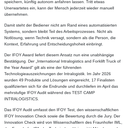
speichern, künftig autonom anfahren lassen. Tritt etwas
Unerwartetes ein, kann der Mensch jederzeit wieder manuell
übernehmen.
Damit steht der Bediener nicht am Rand eines automatisierten
Systems, sondern bleibt Teil des Arbeitsprozesses. Nicht als
Notlösung, wenn Technik versagt, sondern als die Person, die
Kontext, Erfahrung und Entscheidungshoheit einbringt.
Der IFOY Award liefert diesem Ansatz nun eine unabhängige
Bestätigung. Der „International Intralogistics and Forklift Truck of
the Year Award" gilt als eine der führenden
Technologieauszeichnungen der Intralogistik. Im Jahr 2026
wurden 49 Produkte und Lösungen eingereicht, 17 Finalisten
qualifizierten sich für die Endrunde und durchliefen im April das
mehrstufige IFOY Audit während des TEST CAMP
INTRALOGISTICS.
Das IFOY Audit umfasst den IFOY Test, den wissenschaftlichen
IFOY Innovation Check sowie die Bewertung durch die Jury. Der
Innovation Check wird von Wissenschaftlern des Fraunhofer IML,