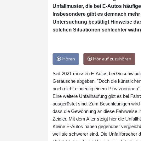
Unfallmuster, die bei E-Autos häufige
Insbesondere gibt es demnach mehr 
Untersuchung bestätigt Hinweise da
solchen Situationen schlechter wahrn
Hören
Hör auf zuzuhören
Seit 2021 müssen E-Autos bei Geschwindig
Geräusche abgeben. "Doch die künstlichen
noch nicht eindeutig einem Pkw zuordnen", e
Eine weitere Unfallhäufung gibt es bei Fa
ausgerüstet sind. Zum Beschleunigen wird
dass die Gewöhnung an diese Fahrweise in 
Zeidler. Mit dem Alter steigt hier die Unfall
Kleine E-Autos haben gegenüber vergleichb
weil sie schwerer sind. Die Unfallforsche