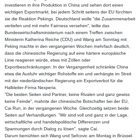
investieren in ihre Produktion in China und sehen dort einen
wichtigen Exportmarkt, bei jedem Schritt seitens der EU fürchten
sie die Reaktion Pekings. Deutschland wolle "die Zusammenarbeit
vertiefen und mit mehr Fairness versehen", teilte das
Bundeswirtschaftsministerium nach einem Treffen zwischen
Ministerin Katherina Reiche (CDU) und Wang am Sonntag mit.
Peking machte in den vergangenen Wochen mehrfach deutlich,
dass die chinesische Regierung auf eine härtere europäische
Linie reagieren würde, etwa mit Zöllen oder
Exportbeschränkungen. In der Vergangenheit schränkte China
etwa die Ausfuhr wichtiger Rohstoffe ein und verhängte im Streit
mit der niederländischen Regierung ein Exportverbot für die
Halbleiter-Firma Nexperia.
"Die beiden Seiten sind Partner, keine Rivalen und ganz gewiss
keine Feinde", mahnte der chinesische Botschafter bei der EU,
Cai Run, in der vergangenen Woche. Gleichzeitig setzen beide
Seiten auf Verhandlungen. "Wir sind voll und ganz in der Lage,
wirtschaftliche und handelspolitische Differenzen und
Spannungen durch Dialog zu lösen", sagte Cai.
Darum bemühten sich Wang und Sefcovic am Montag in Brüssel.