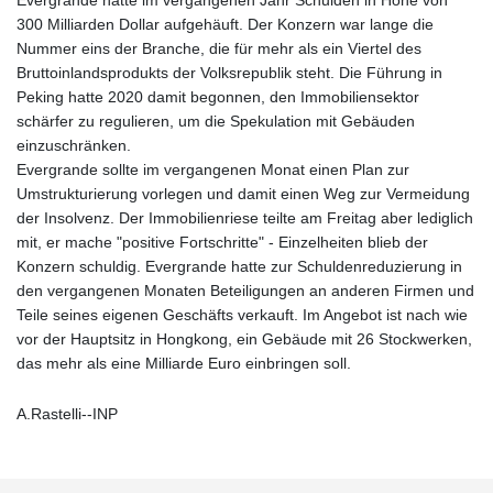
300 Milliarden Dollar aufgehäuft. Der Konzern war lange die
Nummer eins der Branche, die für mehr als ein Viertel des
Bruttoinlandsprodukts der Volksrepublik steht. Die Führung in
Peking hatte 2020 damit begonnen, den Immobiliensektor
schärfer zu regulieren, um die Spekulation mit Gebäuden
einzuschränken.
Evergrande sollte im vergangenen Monat einen Plan zur
Umstrukturierung vorlegen und damit einen Weg zur Vermeidung
der Insolvenz. Der Immobilienriese teilte am Freitag aber lediglich
mit, er mache "positive Fortschritte" - Einzelheiten blieb der
Konzern schuldig. Evergrande hatte zur Schuldenreduzierung in
den vergangenen Monaten Beteiligungen an anderen Firmen und
Teile seines eigenen Geschäfts verkauft. Im Angebot ist nach wie
vor der Hauptsitz in Hongkong, ein Gebäude mit 26 Stockwerken,
das mehr als eine Milliarde Euro einbringen soll.
A.Rastelli--INP