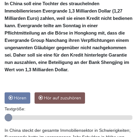
In China soll eine Tochter des strauchelnden
Immobilienriesen Evergrande 1,3 Milliarden Dollar (1,27
Milliarden Euro) zahlen, weil sie einen Kredit nicht bedienen
kann. Evergrande teilte am Sonntag in einer
Pflichtmitteilung an die Börse in Hongkong mit, dass die
Evergrande Group Nanchang ihren Verpflichtungen einem
ungenannten Gläubiger gegenüber nicht nachgekommen
sei. Daher soll sie eine für den Kredit hinterlegte Garantie
nun auszahlen, eine Beteiligung an der Bank Shengjing im
Wert von 1,3 Milliarden Dollar.
Hören
Hör auf zuzuhören
Textgröße:
In China steckt der gesamte Immobiliensektor in Schwierigkeiten;
Evergrande hatte im vergangenen Jahr Schulden in Höhe von