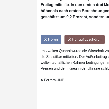
Freitag mitteilte. In den ersten dre
höher als nach ersten Berechnungen:
geschätzt um 0,2 Prozent, sondern u
Hören
Hör auf zuzuhören
Im zweiten Quartal wurde die Wirtschaft v
die Statistiker mitteilten. Der Außenbeitr
weltwirtschaftlichen Rahmenbedingungen mi
Preisen und dem Krieg in der Ukraine schlu
A.Ferrara--INP