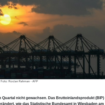
 / Foto: Roslan Rahman - AFP
en Quartal nicht gewachsen. Das Bruttoinlandsprodukt (BIP)
erändert, wie das Statistische Bundesamt in Wiesbaden am