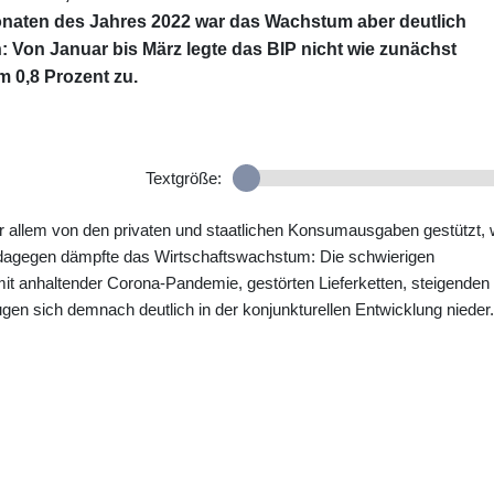
i Monaten des Jahres 2022 war das Wachstum aber deutlich
 Von Januar bis März legte das BIP nicht wie zunächst
m 0,8 Prozent zu.
Textgröße:
or allem von den privaten und staatlichen Konsumausgaben gestützt, 
ag dagegen dämpfte das Wirtschaftswachstum: Die schwierigen
t anhaltender Corona-Pandemie, gestörten Lieferketten, steigenden
gen sich demnach deutlich in der konjunkturellen Entwicklung nieder.