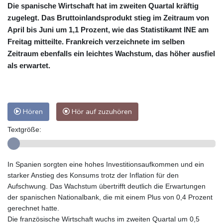
Die spanische Wirtschaft hat im zweiten Quartal kräftig
zugelegt. Das Bruttoinlandsprodukt stieg im Zeitraum von
April bis Juni um 1,1 Prozent, wie das Statistikamt INE am
Freitag mitteilte. Frankreich verzeichnete im selben
Zeitraum ebenfalls ein leichtes Wachstum, das höher ausfiel
als erwartet.
Hören
Hör auf zuzuhören
Textgröße:
In Spanien sorgten eine hohes Investitionsaufkommen und ein
starker Anstieg des Konsums trotz der Inflation für den
Aufschwung. Das Wachstum übertrifft deutlich die Erwartungen
der spanischen Nationalbank, die mit einem Plus von 0,4 Prozent
gerechnet hatte.
Die französische Wirtschaft wuchs im zweiten Quartal um 0,5