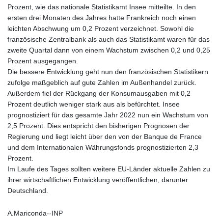
Prozent, wie das nationale Statistikamt Insee mitteilte. In den
ersten drei Monaten des Jahres hatte Frankreich noch einen
leichten Abschwung um 0,2 Prozent verzeichnet. Sowohl die
französische Zentralbank als auch das Statistikamt waren für das
zweite Quartal dann von einem Wachstum zwischen 0,2 und 0,25
Prozent ausgegangen.
Die bessere Entwicklung geht nun den französischen Statistikern
zufolge maßgeblich auf gute Zahlen im Außenhandel zurück.
Außerdem fiel der Rückgang der Konsumausgaben mit 0,2
Prozent deutlich weniger stark aus als befürchtet. Insee
prognostiziert für das gesamte Jahr 2022 nun ein Wachstum von
2,5 Prozent. Dies entspricht den bisherigen Prognosen der
Regierung und liegt leicht über den von der Banque de France
und dem Internationalen Währungsfonds prognostizierten 2,3
Prozent.
Im Laufe des Tages sollten weitere EU-Länder aktuelle Zahlen zu
ihrer wirtschaftlichen Entwicklung veröffentlichen, darunter
Deutschland.
A.Mariconda--INP