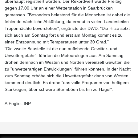
überhaupt registriert worden. Der Rekordwert wurde Freitag
gegen 17.00 Uhr an einer Wetterstation in Saarbrücken
gemessen. "Besonders belastend für die Menschen ist dabei die
fehlende nächtliche Abkühlung, da erneut in vielen Landesteilen
Tropennächte bevorstehen", ergänzte der DWD. "Die Hitze setzt
sich auch am Sonntag fort und erst am Montag kommt es zu
einer Entspannung mit Temperaturen unter 30 Grad."
"Die zweite Baustelle ist die nun auflebende Gewitter- und
Unwettergefahr", führten die Meteorologen aus. Am Samstag
drohen demnach im Westen und Norden vereinzelt Gewitter, die
zu "unwetterartigen Entwicklungen" führen könnten. In der Nacht
zum Sonntag erhöhe sich die Unwettergefahr dann von Westen
kommend deutlich. Es drohe "das volle Programm von heftigem
Starkregen, über schwere Sturmböen bis hin zu Hagel".
A.Foglio--INP