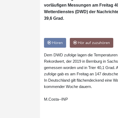
vorläufigen Messungen am Freitag 4
Wetterdienstes (DWD) der Nachrichte
39,6 Grad.
Hören
Hör auf zuzuhören
Dem DWD zufolge lagen die Temperaturen g
Rekordwert, der 2019 in Bernburg in Sach
gemessen worden und in Trier 40,1 Grad.
zufolge gab es am Freitag an 147 deutsche
In Deutschland gilt flächendeckend eine Wa
kommender Woche dauern.
M.Costa--INP