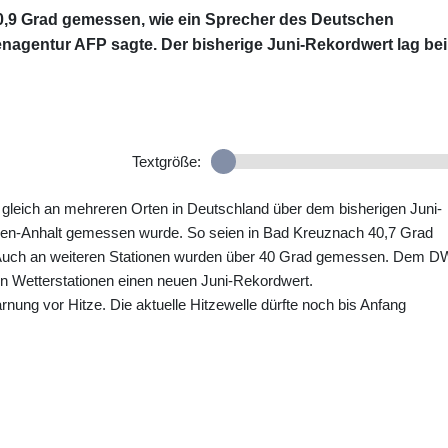
0,9 Grad gemessen, wie ein Sprecher des Deutschen
nagentur AFP sagte. Der bisherige Juni-Rekordwert lag bei
Textgröße:
leich an mehreren Orten in Deutschland über dem bisherigen Juni-
sen-Anhalt gemessen wurde. So seien in Bad Kreuznach 40,7 Grad
 Auch an weiteren Stationen wurden über 40 Grad gemessen. Dem 
n Wetterstationen einen neuen Juni-Rekordwert.
rnung vor Hitze. Die aktuelle Hitzewelle dürfte noch bis Anfang