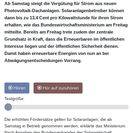
Ab Samstag steigt die Vergütung für Strom aus neuen
Photovoltaik-Dachanlagen. Solaranlagenbetreiber können
dann bis zu 13,4 Cent pro Kilowattstunde für ihren Strom
erhalten, wie das Bundeswirtschaftsministerium am Freitag
mitteilte. Bereits am Freitag trete zudem der zentrale
Grundsatz in Kraft, dass die Erneuerbaren im öffentlichen
Interesse liegen und der öffentlichen Sicherheit dienen.
Damit haben erneuerbare Energien von nun an bei
Abwägungsentscheidungen Vorrang.
Hören
Hör auf zuzuhören
Textgröße:
Die erhöhten Fördersätze gelten für Solaranlagen, die ab
Samstag in Betrieb genommen werden, erklärte das Ministerium.
Nach Angaben des Bundesverbandes der Solarwirtschaft