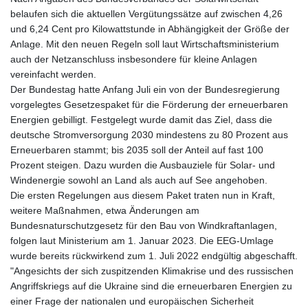
belaufen sich die aktuellen Vergütungssätze auf zwischen 4,26
und 6,24 Cent pro Kilowattstunde in Abhängigkeit der Größe der
Anlage. Mit den neuen Regeln soll laut Wirtschaftsministerium
auch der Netzanschluss insbesondere für kleine Anlagen
vereinfacht werden.
Der Bundestag hatte Anfang Juli ein von der Bundesregierung
vorgelegtes Gesetzespaket für die Förderung der erneuerbaren
Energien gebilligt. Festgelegt wurde damit das Ziel, dass die
deutsche Stromversorgung 2030 mindestens zu 80 Prozent aus
Erneuerbaren stammt; bis 2035 soll der Anteil auf fast 100
Prozent steigen. Dazu wurden die Ausbauziele für Solar- und
Windenergie sowohl an Land als auch auf See angehoben.
Die ersten Regelungen aus diesem Paket traten nun in Kraft,
weitere Maßnahmen, etwa Änderungen am
Bundesnaturschutzgesetz für den Bau von Windkraftanlagen,
folgen laut Ministerium am 1. Januar 2023. Die EEG-Umlage
wurde bereits rückwirkend zum 1. Juli 2022 endgültig abgeschafft.
"Angesichts der sich zuspitzenden Klimakrise und des russischen
Angriffskriegs auf die Ukraine sind die erneuerbaren Energien zu
einer Frage der nationalen und europäischen Sicherheit