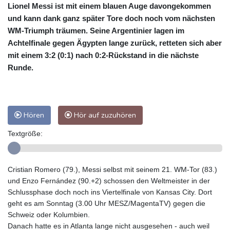
Lionel Messi ist mit einem blauen Auge davongekommen
und kann dank ganz später Tore doch noch vom nächsten
WM-Triumph träumen. Seine Argentinier lagen im
Achtelfinale gegen Ägypten lange zurück, retteten sich aber
mit einem 3:2 (0:1) nach 0:2-Rückstand in die nächste
Runde.
Hören
Hör auf zuzuhören
Textgröße:
Cristian Romero (79.), Messi selbst mit seinem 21. WM-Tor (83.)
und Enzo Fernández (90.+2) schossen den Weltmeister in der
Schlussphase doch noch ins Viertelfinale von Kansas City. Dort
geht es am Sonntag (3.00 Uhr MESZ/MagentaTV) gegen die
Schweiz oder Kolumbien.
Danach hatte es in Atlanta lange nicht ausgesehen - auch weil