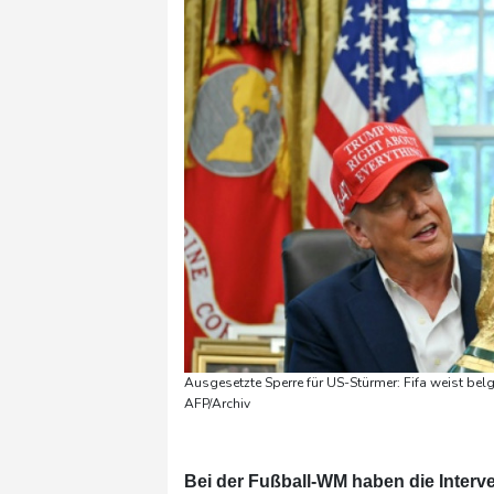
Ausgesetzte Sperre für US-Stürmer: Fifa weist 
AFP/Archiv
Bei der Fußball-WM haben die Interv