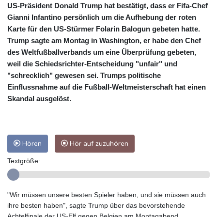
US-Präsident Donald Trump hat bestätigt, dass er Fifa-Chef
Gianni Infantino persönlich um die Aufhebung der roten
Karte für den US-Stürmer Folarin Balogun gebeten hatte.
Trump sagte am Montag in Washington, er habe den Chef
des Weltfußballverbands um eine Überprüfung gebeten,
weil die Schiedsrichter-Entscheidung "unfair" und
"schrecklich" gewesen sei. Trumps politische
Einflussnahme auf die Fußball-Weltmeisterschaft hat einen
Skandal ausgelöst.
Hören
Hör auf zuzuhören
Textgröße:
"Wir müssen unsere besten Spieler haben, und sie müssen auch
ihre besten haben", sagte Trump über das bevorstehende
Achtelfinale der US-Elf gegen Belgien am Montagabend