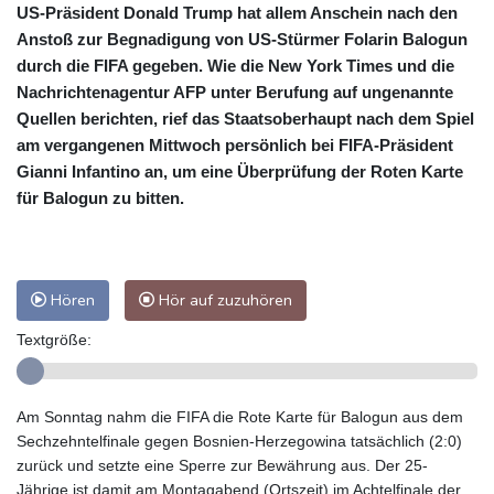
US-Präsident Donald Trump hat allem Anschein nach den
Anstoß zur Begnadigung von US-Stürmer Folarin Balogun
durch die FIFA gegeben. Wie die New York Times und die
Nachrichtenagentur AFP unter Berufung auf ungenannte
Quellen berichten, rief das Staatsoberhaupt nach dem Spiel
am vergangenen Mittwoch persönlich bei FIFA-Präsident
Gianni Infantino an, um eine Überprüfung der Roten Karte
für Balogun zu bitten.
Hören
Hör auf zuzuhören
Textgröße:
Am Sonntag nahm die FIFA die Rote Karte für Balogun aus dem
Sechzehntelfinale gegen Bosnien-Herzegowina tatsächlich (2:0)
zurück und setzte eine Sperre zur Bewährung aus. Der 25-
Jährige ist damit am Montagabend (Ortszeit) im Achtelfinale der