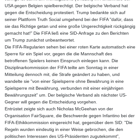
USA gegen Belgien spielberechtigt. Der belgische Verband hat
gegen die Entscheidung protestiert. Trump bedankte sich auf
seiner Plattform Truth Social umgehend bei der FIFA "dafür, dass
sie das Richtige getan und eine große Ungerechtigkeit rückgängig
gemacht hat!" Die FIFA ließ eine SID-Anfrage zu den Berichten
um Trump zunächst unbeantwortet.
Die FIFA-Regularien sehen bei einer roten Karte automatisch eine
Sperre für ein Spiel vor, gegen die die Mannschaft des
betroffenen Spielers keinen Einspruch einlegen kann. Die
Disziplinarkommission der FIFA teilte am Sonntag in einer
Mitteilung dennoch mit, die Strafe geändert zu haben, und
wandelte sie "von einer Spielsperre ohne Bewährung in eine
Spielsperre mit Bewährung, verbunden mit einer einjährigen
Bewährungszeit" um. Der belgische Verband als nächster US-
Gegner will gegen die Entscheidung vorgehen.
Entrüstet zeigte sich auch Nicholas McGeehan von der
Organisation FairSquare, die Beschwerde gegen Infantino bei der
FIFA-Ethikkommission eingereicht hat, gegenüber dem SID: "Die
Regeln wurden eindeutig in einer Weise gebrochen, die den
politischen Interessen des US-Präsidenten zugutekommt",