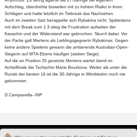
Aufschlag, überdrehte bisweilen mit zu hohem Risiko in ihren
Schlägen und hatte letztlich im Tiebreak das Nachsehen.
Auch im zweiten Satz berappelte sich Rybakina nicht. Spätestens
mit dem Break zum 1:3 stieg die Frustration aufseiten der
Kasachin und der Widerstand war gebrochen. Skurril dabei: Vor
der Partie galt Mertens als Lieblingsgegnerin Rybakinas. Gegen
keine andere Spielerin gewann die amtierende Australian-Open-
Siegerin auf WTA-Ebene häufiger (sieben Siege).
Auf die an Position 25 gesetzte Mertens wartet damit im
Achtelfinale die Tschechin Marie Bouzkova. Weiter als unter die
Runde der besten 16 ist die 30-Jährige in Wimbledon noch nie
gekommen.
D.Campanella--INP