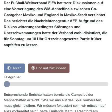
Der Fußball-Weltverband FIFA hat trotz Diskussionen auf
eine Vorverlegung des WM-Achtelfinals zwischen Co-
Gastgeber Mexiko und England in Mexiko-Stadt verzichtet.
Das berichtet die Nachrichtenagentur AFP. Aufgrund des
Risikos witterungsbedingter Störungen und
Überschwemmungen hatte der Verband wohl diskutiert, die
für Sonntag um 18 Uhr Ortszeit angesetzte Partie früher
anpfeifen zu lassen.
Hören
Hör auf zuzuhören
Textgröße:
Entsprechende Berichte hatten bereits die Camps beider
Mannschaften erreicht. "Wie wir uns auf das Spiel vorbereiten,
muss gleich bleiben. Wir müssen fokussiert sein, wir müssen auf
alles vorbereitet sein", hatte Englands Marcus Rashford am