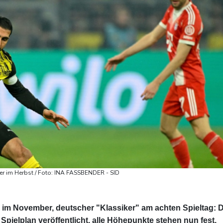
ker im Herbst / Foto: INA FASSBENDER - SID
im November, deutscher "Klassiker" am achten Spieltag: D
pielplan veröffentlicht, alle Höhepunkte stehen nun fest.