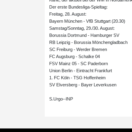
Der erste Bundesliga-Spieltag:
Freitag, 28. August:
Bayern München - VfB Stuttgart (20.30)
Samstag/Sonntag, 29./30. August:
Borussia Dortmund - Hamburger SV
RB Leipzig - Borussia Mönchengladbach
SC Freiburg - Werder Bremen
FC Augsburg - Schalke 04
FSV Mainz 05 - SC Paderborn
Union Berlin - Eintracht Frankfurt
1. FC Köln - TSG Hoffenheim
SV Elversberg - Bayer Leverkusen
S.Urgo--INP