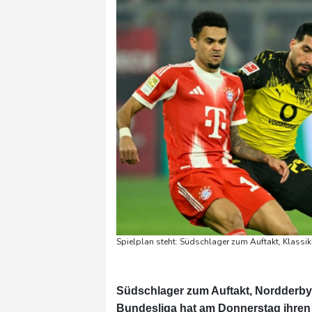
Spielplan steht: Südschlager zum Auftakt, Klassi
Südschlager zum Auftakt, Nordderby 
Bundesliga hat am Donnerstag ihren S