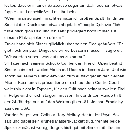
locker, dass er in einer Satzpause sogar ein Ballmädchen etwas
foppte - und anschließend mit ihr lachte.
"Wenn man so spielt, macht es natürlich großen Spaß. Im dritten
Satz ist der Druck dann etwas abgefallen", sagte Djokovic: "Ich
fühle mich großartig und bin sehr privilegiert noch immer auf
diesem Platz spielen zu dürfen."
Zuvor hatte sich Sinner glücklich über seinen Sieg geäußert. "Es
gibt noch ein paar Dinge, die wir verbessern müssen", sagte er:
"Wir werden sehen, was auf uns zukommt."
34 Tage nach seinem Schock-K.o. bei den French Open bestritt
Sinner sein erst zweites Match auf Rasen in diesem Jahr. Und wie
schon bei seinem Fünf-Satz-Sieg zum Auftakt gegen den Serben
Miomir Kecmanovic präsentierte er sich auf dem Centre Court
weiterhin nicht in Topform, für den Griff nach seinem zweiten Titel
in Folge wird er sich steigern müssen. In der dritten Runde trifft
der 24-Jährige nun auf den Weltranglisten-81. Jenson Brooksby
aus den USA.
Vor den Augen von Golfstar Rory McIlroy, der in der Royal Box
saß und dabei sein grünes Masters-Jackett trug, trennte beide
Spieler zunächst wenig, Borges hielt gut mit Sinner mit. Erst im