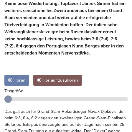
Keine böse Wiederholung: Topfavorit Jannik Sinner hat ein
weiteres sensationelles Zweitrundenaus bei einem Grand
Slam vermieden und darf weiter auf die erfolgreiche
Titelverteidigung in Wimbledon hoffen. Der italienische
Weltranglistenerste zeigte beim Rasenklassiker erneut
keine hochklassige Leistung, bewies beim 7:6 (7:4), 7:6
(7:2), 6:4 gegen den Portugiesen Nuno Borges aber in den
entscheidenden Momenten Nervenstärke.
Hören
Hör auf zuzuhören
Textgröße:
Das galt auch für Grand-Slam-Rekordsieger Novak Djokovic, der
beim 6:3, 6:4, 6:2 gegen den zweimaligen Grand-Slam-Finalisten
Stefanos Tsitsipas überzeugte und auf der Jagd nach seinem 25.
Grand-Slam-Triumph gut aufgelegt wirkte. Der "Djoker" war so