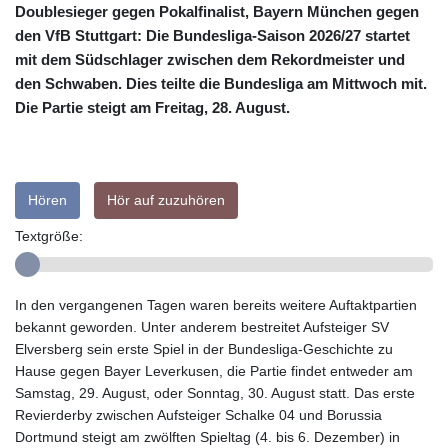
Doublesieger gegen Pokalfinalist, Bayern München gegen
den VfB Stuttgart: Die Bundesliga-Saison 2026/27 startet
mit dem Südschlager zwischen dem Rekordmeister und
den Schwaben. Dies teilte die Bundesliga am Mittwoch mit.
Die Partie steigt am Freitag, 28. August.
Hören
Hör auf zuzuhören
Textgröße:
In den vergangenen Tagen waren bereits weitere Auftaktpartien
bekannt geworden. Unter anderem bestreitet Aufsteiger SV
Elversberg sein erste Spiel in der Bundesliga-Geschichte zu
Hause gegen Bayer Leverkusen, die Partie findet entweder am
Samstag, 29. August, oder Sonntag, 30. August statt. Das erste
Revierderby zwischen Aufsteiger Schalke 04 und Borussia
Dortmund steigt am zwölften Spieltag (4. bis 6. Dezember) in