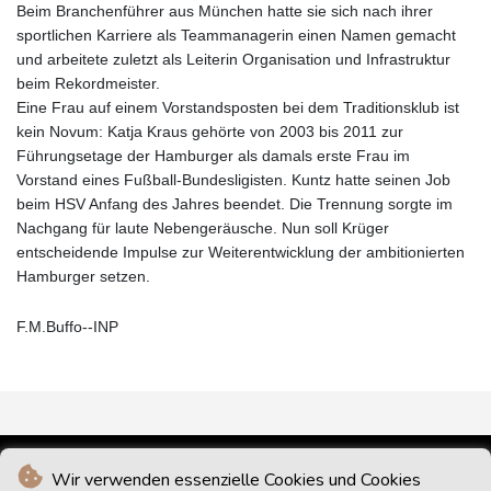
Beim Branchenführer aus München hatte sie sich nach ihrer
sportlichen Karriere als Teammanagerin einen Namen gemacht
und arbeitete zuletzt als Leiterin Organisation und Infrastruktur
beim Rekordmeister.
Eine Frau auf einem Vorstandsposten bei dem Traditionsklub ist
kein Novum: Katja Kraus gehörte von 2003 bis 2011 zur
Führungsetage der Hamburger als damals erste Frau im
Vorstand eines Fußball-Bundesligisten. Kuntz hatte seinen Job
beim HSV Anfang des Jahres beendet. Die Trennung sorgte im
Nachgang für laute Nebengeräusche. Nun soll Krüger
entscheidende Impulse zur Weiterentwicklung der ambitionierten
Hamburger setzen.
F.M.Buffo--INP
Wir verwenden essenzielle Cookies und Cookies