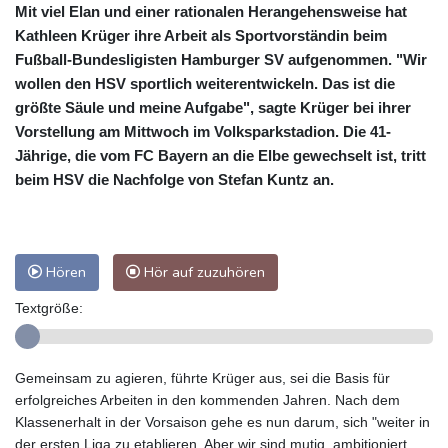
Mit viel Elan und einer rationalen Herangehensweise hat
Kathleen Krüger ihre Arbeit als Sportvorständin beim
Fußball-Bundesligisten Hamburger SV aufgenommen. "Wir
wollen den HSV sportlich weiterentwickeln. Das ist die
größte Säule und meine Aufgabe", sagte Krüger bei ihrer
Vorstellung am Mittwoch im Volksparkstadion. Die 41-
Jährige, die vom FC Bayern an die Elbe gewechselt ist, tritt
beim HSV die Nachfolge von Stefan Kuntz an.
Hören
Hör auf zuzuhören
Textgröße:
Gemeinsam zu agieren, führte Krüger aus, sei die Basis für
erfolgreiches Arbeiten in den kommenden Jahren. Nach dem
Klassenerhalt in der Vorsaison gehe es nun darum, sich "weiter in
der ersten Liga zu etablieren. Aber wir sind mutig, ambitioniert