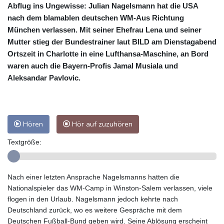
Abflug ins Ungewisse: Julian Nagelsmann hat die USA
nach dem blamablen deutschen WM-Aus Richtung
München verlassen. Mit seiner Ehefrau Lena und seiner
Mutter stieg der Bundestrainer laut BILD am Dienstagabend
Ortszeit in Charlotte in eine Lufthansa-Maschine, an Bord
waren auch die Bayern-Profis Jamal Musiala und
Aleksandar Pavlovic.
Hören
Hör auf zuzuhören
Textgröße:
Nach einer letzten Ansprache Nagelsmanns hatten die
Nationalspieler das WM-Camp in Winston-Salem verlassen, viele
flogen in den Urlaub. Nagelsmann jedoch kehrte nach
Deutschland zurück, wo es weitere Gespräche mit dem
Deutschen Fußball-Bund geben wird. Seine Ablösung erscheint