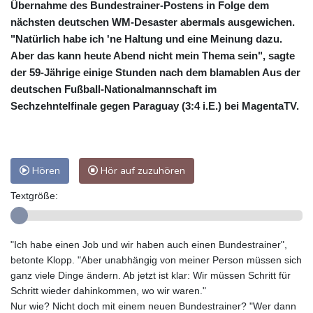
Übernahme des Bundestrainer-Postens in Folge dem
nächsten deutschen WM-Desaster abermals ausgewichen.
"Natürlich habe ich 'ne Haltung und eine Meinung dazu.
Aber das kann heute Abend nicht mein Thema sein", sagte
der 59-Jährige einige Stunden nach dem blamablen Aus der
deutschen Fußball-Nationalmannschaft im
Sechzehntelfinale gegen Paraguay (3:4 i.E.) bei MagentaTV.
Hören
Hör auf zuzuhören
Textgröße:
"Ich habe einen Job und wir haben auch einen Bundestrainer",
betonte Klopp. "Aber unabhängig von meiner Person müssen sich
ganz viele Dinge ändern. Ab jetzt ist klar: Wir müssen Schritt für
Schritt wieder dahinkommen, wo wir waren."
Nur wie? Nicht doch mit einem neuen Bundestrainer? "Wer dann