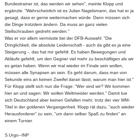
Bundestrainer ist, das werden wir sehen", meinte Klopp und
ergänzte: "Wahrscheinlich ist es Julian Nagelsmann, das hat er ja
gesagt, dass er gerne weitermachen würde. Dann müssen sich
die Dinge trotzdem ändern. Da muss an ganz vielen
Stellschrauben gedreht werden."
Was er vor allem vermisste bei der DFB-Auswahl: "Die
Dringlichkeit, die absolute Leidenschaft - auch da gibt es ja eine
Steigerung -, das hat mir gefehlt. Es haben Bewegungen und
Abläufe gefehlt, um den Gegner viel mehr zu beschäftigen als wir
es getan haben. Wenn wir mal wieder im Finale sein wollen,
müssen alle Synapsen an sein. Es geht darum, dass man von
Sekunde eins an keinen Zweifel daran lässt, warum man hier ist."
Für Klopp stellt sich nun die Frage: "Wer sind wir? Wir kommen
hier an und sagen: Wir wollen Weltmeister werden." Damit tue
sich Deutschland aber keinen Gefallen mehr, trotz der vier WM-
Titel in der goldenen Vergangenheit. Klopp rät dazu, "auch wieder
Herausforderer" zu sein, "um dann selber Spaß zu finden" an
einem Turnier.
S.Urgo--INP