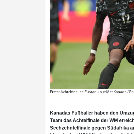
Erster Achtelfinalist: Eustaquio erlöst Kanada / 
Kanadas Fußballer haben den Umzug 
Team das Achtelfinale der WM errei
Sechzehntelfinale gegen Südafrika am