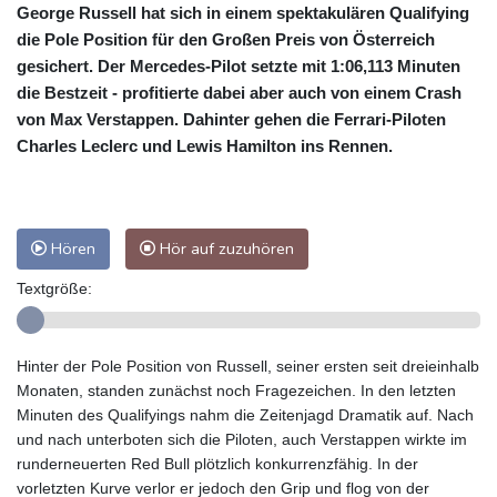
George Russell hat sich in einem spektakulären Qualifying
die Pole Position für den Großen Preis von Österreich
gesichert. Der Mercedes-Pilot setzte mit 1:06,113 Minuten
die Bestzeit - profitierte dabei aber auch von einem Crash
von Max Verstappen. Dahinter gehen die Ferrari-Piloten
Charles Leclerc und Lewis Hamilton ins Rennen.
Hören
Hör auf zuzuhören
Textgröße:
Hinter der Pole Position von Russell, seiner ersten seit dreieinhalb
Monaten, standen zunächst noch Fragezeichen. In den letzten
Minuten des Qualifyings nahm die Zeitenjagd Dramatik auf. Nach
und nach unterboten sich die Piloten, auch Verstappen wirkte im
runderneuerten Red Bull plötzlich konkurrenzfähig. In der
vorletzten Kurve verlor er jedoch den Grip und flog von der