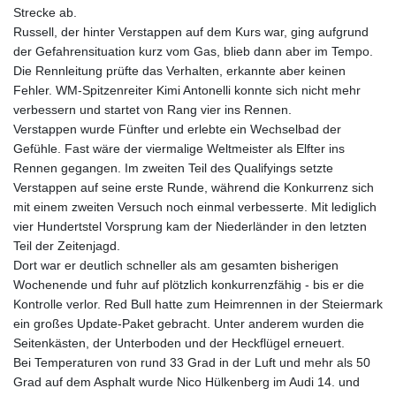
Strecke ab.
Russell, der hinter Verstappen auf dem Kurs war, ging aufgrund
der Gefahrensituation kurz vom Gas, blieb dann aber im Tempo.
Die Rennleitung prüfte das Verhalten, erkannte aber keinen
Fehler. WM-Spitzenreiter Kimi Antonelli konnte sich nicht mehr
verbessern und startet von Rang vier ins Rennen.
Verstappen wurde Fünfter und erlebte ein Wechselbad der
Gefühle. Fast wäre der viermalige Weltmeister als Elfter ins
Rennen gegangen. Im zweiten Teil des Qualifyings setzte
Verstappen auf seine erste Runde, während die Konkurrenz sich
mit einem zweiten Versuch noch einmal verbesserte. Mit lediglich
vier Hundertstel Vorsprung kam der Niederländer in den letzten
Teil der Zeitenjagd.
Dort war er deutlich schneller als am gesamten bisherigen
Wochenende und fuhr auf plötzlich konkurrenzfähig - bis er die
Kontrolle verlor. Red Bull hatte zum Heimrennen in der Steiermark
ein großes Update-Paket gebracht. Unter anderem wurden die
Seitenkästen, der Unterboden und der Heckflügel erneuert.
Bei Temperaturen von rund 33 Grad in der Luft und mehr als 50
Grad auf dem Asphalt wurde Nico Hülkenberg im Audi 14. und