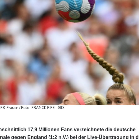
DFB-Frauen / Foto: FRANCK FIFE - SID
chnittlich 17,9 Millionen Fans verzeichnete die deutsche
ale gegen England (1:2 n.V.) bei der Live-Übertragung in d