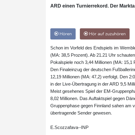
ARD einen Turnierrekord. Der Marktan
Hören
Hör auf zuzuhören
Schon im Vorfeld des Endspiels im Wembley
(MA: 38,5 Prozent). Ab 21.21 Uhr schaut
Pokalspiele noch 3,44 Millionen (MA: 15,1 
Den Finaleinzug der deutschen Fußballerin
12,19 Millionen (MA: 47,2) verfolgt. Den 2
in der Live-Übertragung in der ARD 9,5 Mill
Meist gesehenes Spiel der EM-Gruppenphas
8,02 Millionen. Das Auftaktspiel gegen Dän
Gruppenphase gegen Finnland sahen am ve
übertragende Sender gewesen.
E.Scozzafava--INP