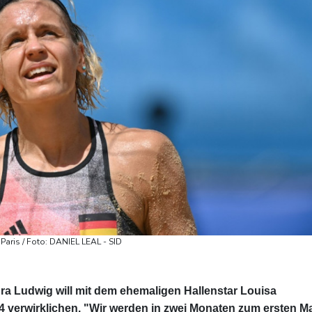
aris / Foto: DANIEL LEAL - SID
ra Ludwig will mit dem ehemaligen Hallenstar Louisa
 verwirklichen. "Wir werden in zwei Monaten zum ersten M