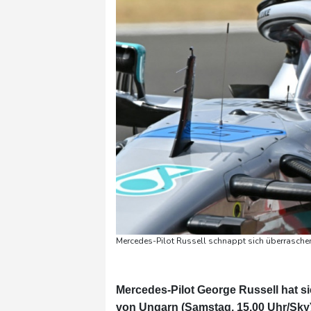
Mercedes-Pilot Russell schnappt sich überrasche
Mercedes-Pilot George Russell hat si
von Ungarn (Samstag, 15.00 Uhr/Sky) g