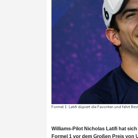
Formel 1: Latifi düpiert die Favoriten und fährt B
Williams-Pilot Nicholas Latifi hat sic
Formel 1 vor dem Großen Preis von U