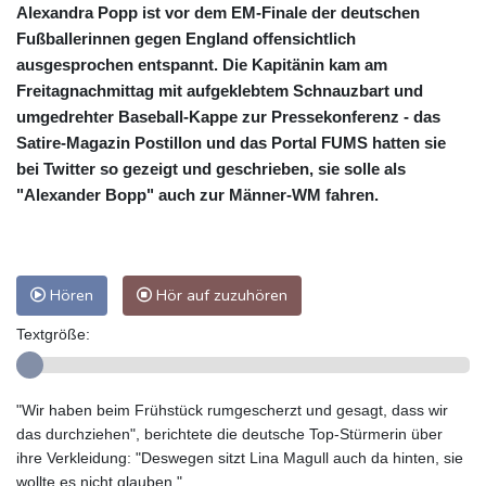
Alexandra Popp ist vor dem EM-Finale der deutschen
Fußballerinnen gegen England offensichtlich
ausgesprochen entspannt. Die Kapitänin kam am
Freitagnachmittag mit aufgeklebtem Schnauzbart und
umgedrehter Baseball-Kappe zur Pressekonferenz - das
Satire-Magazin Postillon und das Portal FUMS hatten sie
bei Twitter so gezeigt und geschrieben, sie solle als
"Alexander Bopp" auch zur Männer-WM fahren.
Hören
Hör auf zuzuhören
Textgröße:
"Wir haben beim Frühstück rumgescherzt und gesagt, dass wir
das durchziehen", berichtete die deutsche Top-Stürmerin über
ihre Verkleidung: "Deswegen sitzt Lina Magull auch da hinten, sie
wollte es nicht glauben."