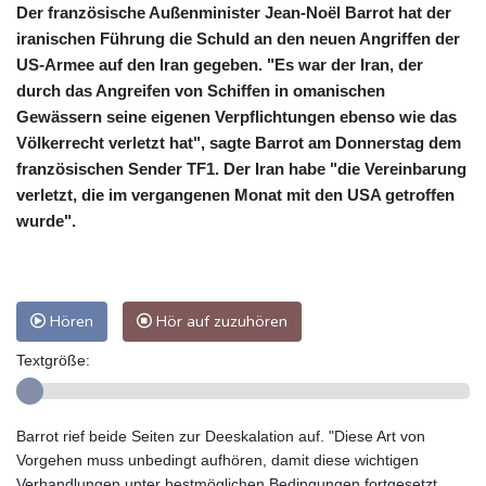
Der französische Außenminister Jean-Noël Barrot hat der
iranischen Führung die Schuld an den neuen Angriffen der
US-Armee auf den Iran gegeben. "Es war der Iran, der
durch das Angreifen von Schiffen in omanischen
Gewässern seine eigenen Verpflichtungen ebenso wie das
Völkerrecht verletzt hat", sagte Barrot am Donnerstag dem
französischen Sender TF1. Der Iran habe "die Vereinbarung
verletzt, die im vergangenen Monat mit den USA getroffen
wurde".
Hören
Hör auf zuzuhören
Textgröße:
Barrot rief beide Seiten zur Deeskalation auf. "Diese Art von
Vorgehen muss unbedingt aufhören, damit diese wichtigen
Verhandlungen unter bestmöglichen Bedingungen fortgesetzt