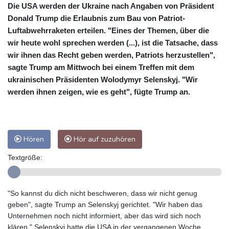
Die USA werden der Ukraine nach Angaben von Präsident
Donald Trump die Erlaubnis zum Bau von Patriot-
Luftabwehrraketen erteilen. "Eines der Themen, über die
wir heute wohl sprechen werden (...), ist die Tatsache, dass
wir ihnen das Recht geben werden, Patriots herzustellen",
sagte Trump am Mittwoch bei einem Treffen mit dem
ukrainischen Präsidenten Wolodymyr Selenskyj. "Wir
werden ihnen zeigen, wie es geht", fügte Trump an.
Hören
Hör auf zuzuhören
Textgröße:
"So kannst du dich nicht beschweren, dass wir nicht genug
geben", sagte Trump an Selenskyj gerichtet. "Wir haben das
Unternehmen noch nicht informiert, aber das wird sich noch
klären." Selenskyj hatte die USA in der vergangenen Woche