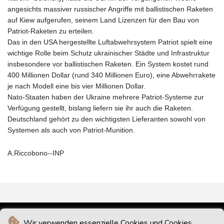
angesichts massiver russischer Angriffe mit ballistischen Raketen
auf Kiew aufgerufen, seinem Land Lizenzen für den Bau von
Patriot-Raketen zu erteilen.
Das in den USA hergestellte Luftabwehrsystem Patriot spielt eine
wichtige Rolle beim Schutz ukrainischer Städte und Infrastruktur
insbesondere vor ballistischen Raketen. Ein System kostet rund
400 Millionen Dollar (rund 340 Millionen Euro), eine Abwehrrakete
je nach Modell eine bis vier Millionen Dollar.
Nato-Staaten haben der Ukraine mehrere Patriot-Systeme zur
Verfügung gestellt, bislang liefern sie ihr auch die Raketen.
Deutschland gehört zu den wichtigsten Lieferanten sowohl von
Systemen als auch von Patriot-Munition.
A.Riccobono--INP
Wir verwenden essenzielle Cookies und Cookies