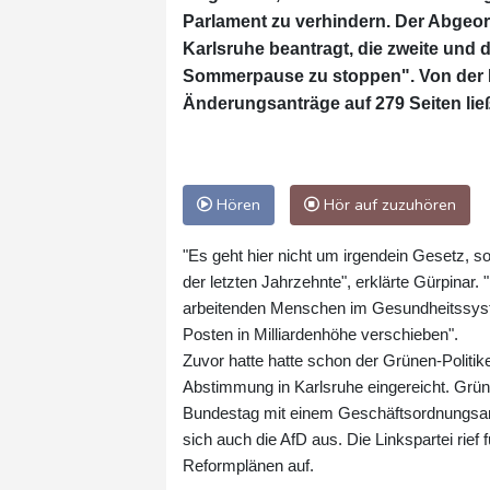
Parlament zu verhindern. Der Abgeord
Karlsruhe beantragt, die zweite und d
Sommerpause zu stoppen". Von der 
Änderungsanträge auf 279 Seiten ließe
Hören
Hör auf zuzuhören
"Es geht hier nicht um irgendein Gesetz, s
der letzten Jahrzehnte", erklärte Gürpinar.
arbeitenden Menschen im Gesundheitssyste
Posten in Milliardenhöhe verschieben".
Zuvor hatte hatte schon der Grünen-Politik
Abstimmung in Karlsruhe eingereicht. Grü
Bundestag mit einem Geschäftsordnungsan
sich auch die AfD aus. Die Linkspartei rie
Reformplänen auf.