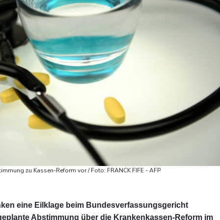
bstimmung zu Kassen-Reform vor / Foto: FRANCK FIFE - AFP
ken eine Eilklage beim Bundesverfassungsgericht
e geplante Abstimmung über die Krankenkassen-Reform im