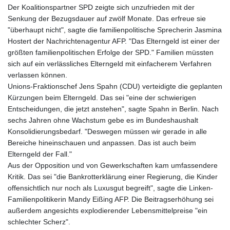
Der Koalitionspartner SPD zeigte sich unzufrieden mit der
Senkung der Bezugsdauer auf zwölf Monate. Das erfreue sie
"überhaupt nicht", sagte die familienpolitische Sprecherin Jasmina
Hostert der Nachrichtenagentur AFP. "Das Elterngeld ist einer der
größten familienpolitischen Erfolge der SPD." Familien müssten
sich auf ein verlässliches Elterngeld mit einfacherem Verfahren
verlassen können.
Unions-Fraktionschef Jens Spahn (CDU) verteidigte die geplanten
Kürzungen beim Elterngeld. Das sei "eine der schwierigen
Entscheidungen, die jetzt anstehen", sagte Spahn in Berlin. Nach
sechs Jahren ohne Wachstum gebe es im Bundeshaushalt
Konsolidierungsbedarf. "Deswegen müssen wir gerade in alle
Bereiche hineinschauen und anpassen. Das ist auch beim
Elterngeld der Fall."
Aus der Opposition und von Gewerkschaften kam umfassendere
Kritik. Das sei "die Bankrotterklärung einer Regierung, die Kinder
offensichtlich nur noch als Luxusgut begreift", sagte die Linken-
Familienpolitikerin Mandy Eißing AFP. Die Beitragserhöhung sei
außerdem angesichts explodierender Lebensmittelpreise "ein
schlechter Scherz".