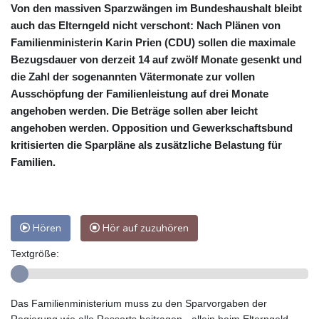
Von den massiven Sparzwängen im Bundeshaushalt bleibt
auch das Elterngeld nicht verschont: Nach Plänen von
Familienministerin Karin Prien (CDU) sollen die maximale
Bezugsdauer von derzeit 14 auf zwölf Monate gesenkt und
die Zahl der sogenannten Vätermonate zur vollen
Ausschöpfung der Familienleistung auf drei Monate
angehoben werden. Die Beträge sollen aber leicht
angehoben werden. Opposition und Gewerkschaftsbund
kritisierten die Sparpläne als zusätzliche Belastung für
Familien.
Hören
Hör auf zuzuhören
Textgröße:
Das Familienministerium muss zu den Sparvorgaben der
Regierung wie alle Ressorts beitragen - allein beim Elterngeld,