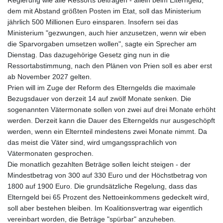
dem mit Abstand größten Posten im Etat, soll das Ministerium
jährlich 500 Millionen Euro einsparen. Insofern sei das
Ministerium "gezwungen, auch hier anzusetzen, wenn wir eben
die Sparvorgaben umsetzen wollen", sagte ein Sprecher am
Dienstag. Das dazugehörige Gesetz ging nun in die
Ressortabstimmung, nach den Plänen von Prien soll es aber erst
ab November 2027 gelten.
Prien will im Zuge der Reform des Elterngelds die maximale
Bezugsdauer von derzeit 14 auf zwölf Monate senken. Die
sogenannten Vätermonate sollen von zwei auf drei Monate erhöht
werden. Derzeit kann die Dauer des Elterngelds nur ausgeschöpft
werden, wenn ein Elternteil mindestens zwei Monate nimmt. Da
das meist die Väter sind, wird umgangssprachlich von
Vätermonaten gesprochen.
Die monatlich gezahlten Beträge sollen leicht steigen - der
Mindestbetrag von 300 auf 330 Euro und der Höchstbetrag von
1800 auf 1900 Euro. Die grundsätzliche Regelung, dass das
Elterngeld bei 65 Prozent des Nettoeinkommens gedeckelt wird,
soll aber bestehen bleiben. Im Koalitionsvertrag war eigentlich
vereinbart worden, die Beträge "spürbar" anzuheben.