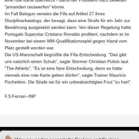
"jemanden rauswerfen" könne.
Im Fall Balogun verwies die Fifa auf Artikel 27 ihres
Disziplinarkatalogs, der besagt, dass eine Strafe für ein Jahr zur
Bewährung ausgesetzt werden kann. Von dieser Regelung hatte
Portugals Superstar Cristiano Ronaldo profitiert, nachdem er im
November bei einem WM-Qualifikationsspiel gegen Irland vom
Platz gestellt worden war.
Die US-Mannschaft begrüßte die Fifa-Entscheidung. "Das gibt
uns natürlich einen Schub", sagte Stürmer Christian Pulisic laut
"The Athletic". "Es ist eine faire Entscheidung, denn es hätte
niemals eine rote Karte geben dürfen", sagte Trainer Mauricio
Pochettino. Die Strafe sei für ein unbeabsichtigtes Foul "zu hart".
F.S.Ferrari--INP