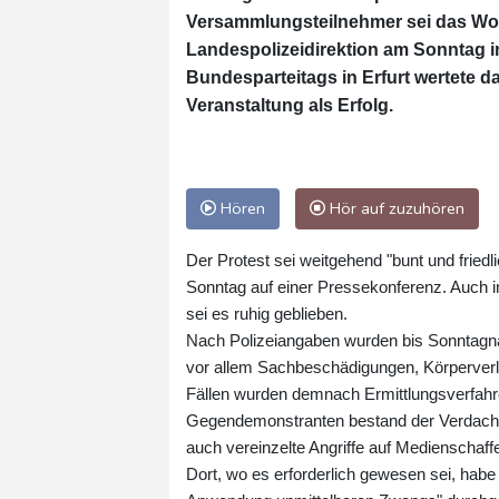
Versammlungsteilnehmer sei das Woch
Landespolizeidirektion am Sonntag in
Bundesparteitags in Erfurt wertete 
Veranstaltung als Erfolg.
Hören
Hör auf zuzuhören
Der Protest sei weitgehend "bunt und fried
Sonntag auf einer Pressekonferenz. Auch 
sei es ruhig geblieben.
Nach Polizeiangaben wurden bis Sonntagna
vor allem Sachbeschädigungen, Körperverl
Fällen wurden demnach Ermittlungsverfahre
Gegendemonstranten bestand der Verdacht
auch vereinzelte Angriffe auf Medienschaf
Dort, wo es erforderlich gewesen sei, habe