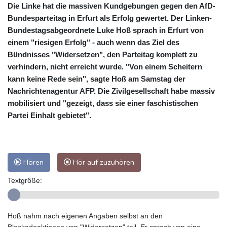
Die Linke hat die massiven Kundgebungen gegen den AfD-
Bundesparteitag in Erfurt als Erfolg gewertet. Der Linken-
Bundestagsabgeordnete Luke Hoß sprach in Erfurt von
einem "riesigen Erfolg" - auch wenn das Ziel des
Bündnisses "Widersetzen", den Parteitag komplett zu
verhindern, nicht erreicht wurde. "Von einem Scheitern
kann keine Rede sein", sagte Hoß am Samstag der
Nachrichtenagentur AFP. Die Zivilgesellschaft habe massiv
mobilisiert und "gezeigt, dass sie einer faschistischen
Partei Einhalt gebietet".
Hören
Hör auf zuzuhören
Textgröße:
Hoß nahm nach eigenen Angaben selbst an den
Blockadeaktionen von "Widersetzen" teil. Er sprach von eine