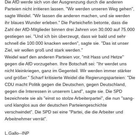
Die AfD werde sich von der Ausgrenzung durch die anderen
Parteien nicht irritieren lassen. "Wir werden unseren Weg gehen",
sagte Weidel. "Wir lassen die anderen machen, und sie werden
ihr blaues Wunder erleben." Die Parteichefin betonte, dass die
Zahl der AfD-Mitglieder binnen drei Jahren von 30.000 auf 75.000
gestiegen sei. "Und ich bin überzeugt, dass wir bald und sehr
schnell die 100.000 knacken werden", sagte sie. "Das ist unser
Ziel, wir wollen groß und stark werden."
Weidel warf den anderen Parteien vor, "mit Hass und Hetze"
gegen die AfD vorzugehen. Ihre Botschaft sei: "Ihr werdet uns
nicht kleinkriegen, ganz im Gegenteil. Wir werden immer stärker
und größer." Scharf kritisierte Weidel die Regierungsparteien: "Die
CDU macht Politik gegen die Deutschen, gegen Deutschland,
gegen die Interessen in unserem Land", sagte sie. Die SPD
bezeichnete sie als "einst so stolze Arbeiterpartei", die nun "sang-
und klanglos aus der deutschen Parteiengeschichte
verschwindet". Die SPD sei eine "Partei, die die Arbeiter und
Arbeitnehmer verrät".
L.Gallo--INP