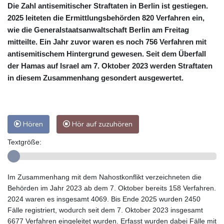
Die Zahl antisemitischer Straftaten in Berlin ist gestiegen.
2025 leiteten die Ermittlungsbehörden 820 Verfahren ein,
wie die Generalstaatsanwaltschaft Berlin am Freitag
mitteilte. Ein Jahr zuvor waren es noch 756 Verfahren mit
antisemitischem Hintergrund gewesen. Seit dem Überfall
der Hamas auf Israel am 7. Oktober 2023 werden Straftaten
in diesem Zusammenhang gesondert ausgewertet.
Hören
Hör auf zuzuhören
Textgröße:
Im Zusammenhang mit dem Nahostkonflikt verzeichneten die
Behörden im Jahr 2023 ab dem 7. Oktober bereits 158 Verfahren.
2024 waren es insgesamt 4069. Bis Ende 2025 wurden 2450
Fälle registriert, wodurch seit dem 7. Oktober 2023 insgesamt
6677 Verfahren eingeleitet wurden. Erfasst wurden dabei Fälle mit