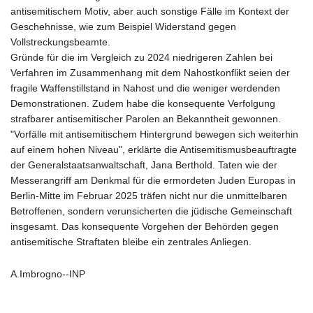
antisemitischem Motiv, aber auch sonstige Fälle im Kontext der
Geschehnisse, wie zum Beispiel Widerstand gegen
Vollstreckungsbeamte.
Gründe für die im Vergleich zu 2024 niedrigeren Zahlen bei
Verfahren im Zusammenhang mit dem Nahostkonflikt seien der
fragile Waffenstillstand in Nahost und die weniger werdenden
Demonstrationen. Zudem habe die konsequente Verfolgung
strafbarer antisemitischer Parolen an Bekanntheit gewonnen.
"Vorfälle mit antisemitischem Hintergrund bewegen sich weiterhin
auf einem hohen Niveau", erklärte die Antisemitismusbeauftragte
der Generalstaatsanwaltschaft, Jana Berthold. Taten wie der
Messerangriff am Denkmal für die ermordeten Juden Europas in
Berlin-Mitte im Februar 2025 träfen nicht nur die unmittelbaren
Betroffenen, sondern verunsicherten die jüdische Gemeinschaft
insgesamt. Das konsequente Vorgehen der Behörden gegen
antisemitische Straftaten bleibe ein zentrales Anliegen.
A.Imbrogno--INP