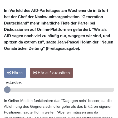
Im Vorfeld des AfD-Parteitages am Wochenende in Erfurt
hat der Chef der Nachwuchsorganisation "Generation
Deutschland" mehr inhaltliche Tiefe der Partei bei
Diskussionen auf Online-Plattformen gefordert. "Wir als
AfD sagen noch viel zu häufig nur, wogegen wir sind, und
spitzen da extrem zu", sagte Jean-Pascal Hohm der "Neuen
Osnabrücker Zeitung" (Freitagsausgabe).
Hören
Hör auf zuzuhören
Textgröße:
In Online-Medien funktioniere das "Dagegen sein" besser, da die
Ablehnung des Gegners schneller gehe als das Erklären eigener
Positionen, sagte Hohm weiter. "Aber wir müssen uns da
weiterentwickeln und auch klar sagen, was wir stattdessen wollen