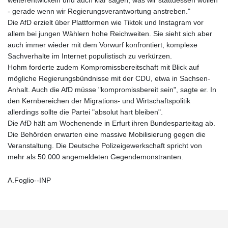
- gerade wenn wir Regierungsverantwortung anstreben."
Die AfD erzielt über Plattformen wie Tiktok und Instagram vor
allem bei jungen Wählern hohe Reichweiten. Sie sieht sich aber
auch immer wieder mit dem Vorwurf konfrontiert, komplexe
Sachverhalte im Internet populistisch zu verkürzen.
Hohm forderte zudem Kompromissbereitschaft mit Blick auf
mögliche Regierungsbündnisse mit der CDU, etwa in Sachsen-
Anhalt. Auch die AfD müsse "kompromissbereit sein", sagte er. In
den Kernbereichen der Migrations- und Wirtschaftspolitik
allerdings sollte die Partei "absolut hart bleiben".
Die AfD hält am Wochenende in Erfurt ihren Bundesparteitag ab.
Die Behörden erwarten eine massive Mobilisierung gegen die
Veranstaltung. Die Deutsche Polizeigewerkschaft spricht von
mehr als 50.000 angemeldeten Gegendemonstranten.
A.Foglio--INP