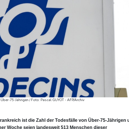
ei Über-75-Jährigen / Foto: Pascal GUYOT - AFP/Archiv
rankreich ist die Zahl der Todesfälle von Über-75-Jährigen
iner Woche seien landesweit 513 Menschen dieser