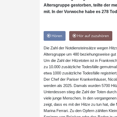
Altersgruppe gestorben, teilte der 
mit. In der Vorwoche habe es 278 To
Hören
Hör auf zuzuhören
Die Zahl der Notdiensteinsätze wegen Hitz
Altersgruppe um 480 beziehungsweise gut 
Um die Zahl der Hitzetoten ist in Frankreic
zu 10.000 zusätzliche Todesfälle gemutm
etwa 1000 zusätzliche Todesfälle registriert
Der Chef der Pariser Krankenhäuser, Nicol
werden als 2025. Damals wurden 5700 Hitzet
Unterdessen stieg die Zahl der Toten durch 
viele junge Menschen. In den vergangenen 
zeigt, dass es mit der Hitze zu tun hat, d
Marina Ferrari. Zu den Opfern zählten Klei
Sprünge von Brücken oder das Baden in u