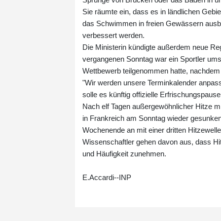
Sie räumte ein, dass es in ländlichen G
das Schwimmen in freien Gewässern ausbil
verbessert werden.
Die Ministerin kündigte außerdem neue Reg
vergangenen Sonntag war ein Sportler ums
Wettbewerb teilgenommen hatte, nachdem d
"Wir werden unsere Terminkalender anpasse
solle es künftig offizielle Erfrischungspau
Nach elf Tagen außergewöhnlicher Hitze mi
in Frankreich am Sonntag wieder gesunken
Wochenende an mit einer dritten Hitzewelle
Wissenschaftler gehen davon aus, dass Hi
und Häufigkeit zunehmen.
E.Accardi--INP