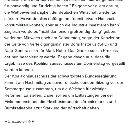
für notwendig und für richtig halten." Es gehe vor allem darum,
die Wettbewerbsfähigkeit der deutschen Wirtschaft wieder zu
stärken. Es werde alles dafür getan, "damit private Haushalte
konsumieren können, aber auch die Industrie investieren kann".
Zugleich werde es "nicht den einen großen Big Bang" geben,
weder am Mittwoch noch am Donnerstag, sagte der Kanzler an
der Seite von Verteidigungsminister Boris Pistorius (SPD) und
Nato-Generalsekretär Mark Rutte. Das Ganze sei ein Prozess,
der nun beschleunigt werde. Er gehe davon aus, dass die
Ergebnisse des Koalitionsausschusses am Donnerstag vorgestellt
werden können.
Der Koalitionsausschuss der schwarz-roten Bundesregierung
kommt am Nachmittag zu seiner entscheidenden Sitzung vor der
Sommerpause zusammen, um die Weichen für wichtige
Reformen zu stellen. Dabei soll es um Entlastungen bei der
Einkommensteuer, die Flexibilisierung des Arbeitsmarkts und
Bürokratieabbau zur Stärkung der Wirtschaft gehen.
F.Criscuolo--INP