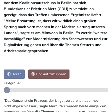
Vor dem Koalitionsausschuss in Berlin hat sich
Bundeskanzler Friedrich Merz (CDU) zuversichtlich
gezeigt, dass das Treffen umfassende Ergebnisse liefert.
"Meine Erwartung ist, dass wir wirklich einen großen
Sprung nach vorn machen in der Modernisierung unseres
Landes", sagte er am Mittwoch in Berlin. Es werde "weitere
Vorschläge" zur Modernisierung des Staatswesens und zur
Digitalisierung geben und über die Themen Steuern und
Arbeitsmarkt gesprochen.
Hören
Hör auf zuzuhören
Textgröße:
"Das Ganze ist ein Prozess, der ist gut vorbereitet, aber noch
nicht abgeschlossen", sagte Merz. "Wir werden heute einige Zeit
brauchen, um über die Themen zu sprechen, die wir gemeinsam