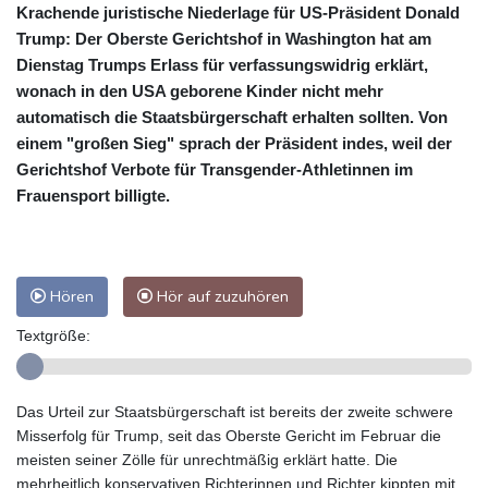
Krachende juristische Niederlage für US-Präsident Donald
Trump: Der Oberste Gerichtshof in Washington hat am
Dienstag Trumps Erlass für verfassungswidrig erklärt,
wonach in den USA geborene Kinder nicht mehr
automatisch die Staatsbürgerschaft erhalten sollten. Von
einem "großen Sieg" sprach der Präsident indes, weil der
Gerichtshof Verbote für Transgender-Athletinnen im
Frauensport billigte.
Hören
Hör auf zuzuhören
Textgröße:
Das Urteil zur Staatsbürgerschaft ist bereits der zweite schwere
Misserfolg für Trump, seit das Oberste Gericht im Februar die
meisten seiner Zölle für unrechtmäßig erklärt hatte. Die
mehrheitlich konservativen Richterinnen und Richter kippten mit