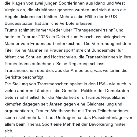
die Klagen von zwei jungen Sportlerinnen aus Idaho und West
Virginia ab, die als Männer geboren wurden und sich durch die
Regeln diskriminiert fühlten. Mehr als die Hälfte der 50 US-
Bundesstaaten hat ähnliche Verbote erlassen.
Trump schimpft immer wieder über "Transgender-Irrsinn" und
hatte im Februar 2025 ein Dekret zum Ausschluss biologischer
Männer vom Frauensport unterzeichnet. Die Verordnung mit dem
Titel "Keine Männer im Frauensport" streicht Bundesmittel für
öffentliche Schulen und Hochschulen, die Transathletinnen in ihre
Frauenteams aufnehmen. Seine Regierung schloss
Transmenschen überdies aus der Armee aus, was weiterhin die
Gerichte beschäftigt.
Die Stellung von Transmenschen spaltet in den USA - wie auch in
vielen anderen Ländern - die Gemüter. Politiker der Demokraten
treten mehrheitlich für die Minderheit ein. Trumps Republikaner
kämpfen dagegen seit Jahren gegen eine Gleichstellung und
argumentieren, Frauen-Wettbewerbe mit Trans-Teilnehmerinnen
seien nicht mehr fair. Laut Umfragen hat das Präsidentenlager vor
allem beim Thema Sport eine Mehrheit der Bevölkerung hinter
sich.